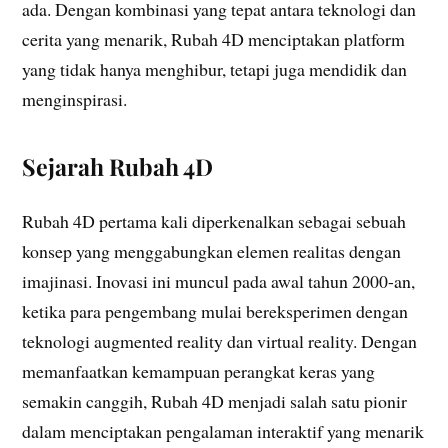
ada. Dengan kombinasi yang tepat antara teknologi dan
cerita yang menarik, Rubah 4D menciptakan platform
yang tidak hanya menghibur, tetapi juga mendidik dan
menginspirasi.
Sejarah Rubah 4D
Rubah 4D pertama kali diperkenalkan sebagai sebuah
konsep yang menggabungkan elemen realitas dengan
imajinasi. Inovasi ini muncul pada awal tahun 2000-an,
ketika para pengembang mulai bereksperimen dengan
teknologi augmented reality dan virtual reality. Dengan
memanfaatkan kemampuan perangkat keras yang
semakin canggih, Rubah 4D menjadi salah satu pionir
dalam menciptakan pengalaman interaktif yang menarik