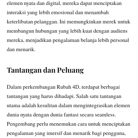
elemen nyata dan digital, mereka dapat menciptakan
interaksi yang lebih emosional dan menambah
keterlibatan pelanggan. Ini memungkinkan merek untuk
membangun hubungan yang lebih kuat dengan audiens
mereka, menjadikan pengalaman belanja lebih personal
dan menarik.
Tantangan dan Peluang
Dalam perkembangan Rubah 4D, terdapat berbagai
tantangan yang harus dihadapi. Salah satu tantangan
utama adalah kesulitan dalam mengintegrasikan elemen
dunia nyata dengan dunia fantasi secara seamless.
Pengembang perlu menemukan cara untuk menciptakan
pengalaman yang imersif dan menarik bagi pengguna,