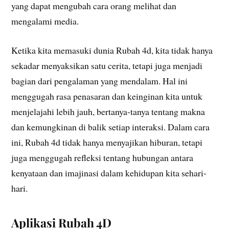
yang dapat mengubah cara orang melihat dan
mengalami media.
Ketika kita memasuki dunia Rubah 4d, kita tidak hanya
sekadar menyaksikan satu cerita, tetapi juga menjadi
bagian dari pengalaman yang mendalam. Hal ini
menggugah rasa penasaran dan keinginan kita untuk
menjelajahi lebih jauh, bertanya-tanya tentang makna
dan kemungkinan di balik setiap interaksi. Dalam cara
ini, Rubah 4d tidak hanya menyajikan hiburan, tetapi
juga menggugah refleksi tentang hubungan antara
kenyataan dan imajinasi dalam kehidupan kita sehari-
hari.
Aplikasi Rubah 4D