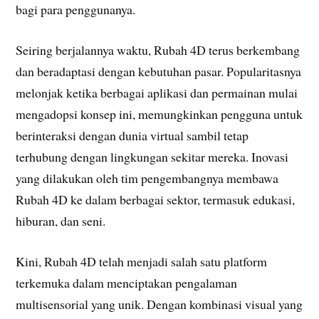
bagi para penggunanya.
Seiring berjalannya waktu, Rubah 4D terus berkembang
dan beradaptasi dengan kebutuhan pasar. Popularitasnya
melonjak ketika berbagai aplikasi dan permainan mulai
mengadopsi konsep ini, memungkinkan pengguna untuk
berinteraksi dengan dunia virtual sambil tetap
terhubung dengan lingkungan sekitar mereka. Inovasi
yang dilakukan oleh tim pengembangnya membawa
Rubah 4D ke dalam berbagai sektor, termasuk edukasi,
hiburan, dan seni.
Kini, Rubah 4D telah menjadi salah satu platform
terkemuka dalam menciptakan pengalaman
multisensorial yang unik. Dengan kombinasi visual yang