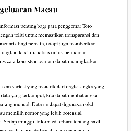
engeluaran Macau
nformasi penting bagi para penggemar Toto
dengan teliti untuk memastikan transparansi dan
a menarik bagi pemain, tetapi juga memberikan
mungkin dapat dianalisis untuk permainan
i secara konsisten, pemain dapat meningkatkan
kkan variasi yang menarik dari angka-angka yang
s data yang terkumpul, kita dapat melihat angka-
jarang muncul. Data ini dapat digunakan oleh
au memilih nomor yang lebih potensial
 Setiap minggu, informasi terbaru tentang hasil
 memberikan update kepada para penggemar.