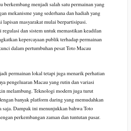
au berkembang menjadi salah satu permainan yang
engan mekanisme yang sederhana dan hadiah yang
 lapisan masyarakat mulai berpartisipasi.
 regulasi dan sistem untuk memastikan keadilan
ngkatkan kepercayaan publik terhadap permainan
or kunci dalam pertumbuhan pesat Toto Macau
jadi permainan lokal tetapi juga menarik perhatian
nya pengeluaran Macau yang rutin dan variasi
kin melambung. Teknologi modern juga turut
 dengan banyak platform daring yang memudahkan
na saja. Dampak ini menunjukkan bahwa Toto
 dengan perkembangan zaman dan tuntutan pasar.