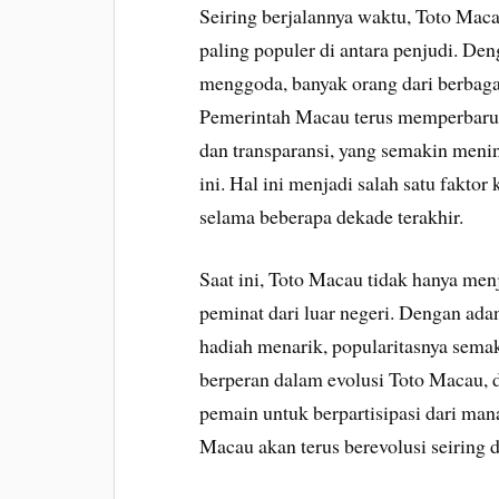
Seiring berjalannya waktu, Toto Mac
paling populer di antara penjudi. D
menggoda, banyak orang dari berbagai
Pemerintah Macau terus memperbarui
dan transparansi, yang semakin meni
ini. Hal ini menjadi salah satu fakt
selama beberapa dekade terakhir.
Saat ini, Toto Macau tidak hanya men
peminat dari luar negeri. Dengan ada
hadiah menarik, popularitasnya sema
berperan dalam evolusi Toto Macau,
pemain untuk berpartisipasi dari ma
Macau akan terus berevolusi seiring