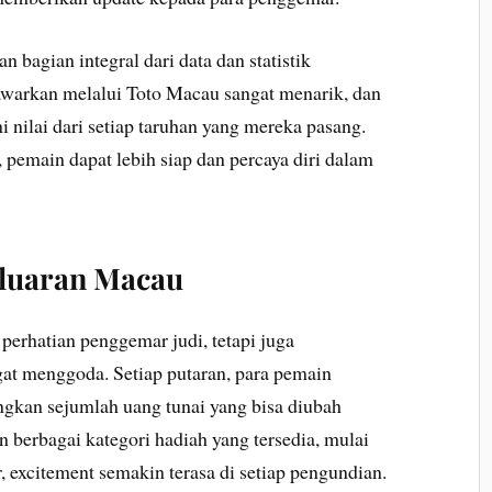
n bagian integral dari data dan statistik
awarkan melalui Toto Macau sangat menarik, dan
nilai dari setiap taruhan yang mereka pasang.
pemain dapat lebih siap dan percaya diri dalam
eluaran Macau
erhatian penggemar judi, tetapi juga
at menggoda. Setiap putaran, para pemain
kan sejumlah uang tunai yang bisa diubah
 berbagai kategori hadiah yang tersedia, mulai
r, excitement semakin terasa di setiap pengundian.