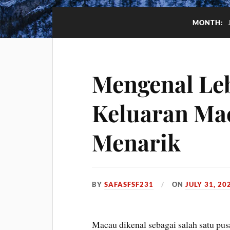
MONTH:
Mengenal Le
Keluaran Ma
Menarik
BY
SAFASFSF231
ON
JULY 31, 20
Macau dikenal sebagai salah satu pus