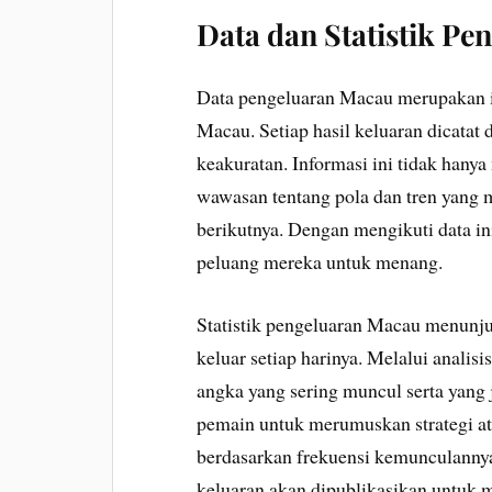
Data dan Statistik P
Data pengeluaran Macau merupakan i
Macau. Setiap hasil keluaran dicatat 
keakuratan. Informasi ini tidak hany
wawasan tentang pola dan tren yang 
berikutnya. Dengan mengikuti data in
peluang mereka untuk menang.
Statistik pengeluaran Macau menunju
keluar setiap harinya. Melalui analisi
angka yang sering muncul serta yang 
pemain untuk merumuskan strategi at
berdasarkan frekuensi kemunculannya.
keluaran akan dipublikasikan untuk