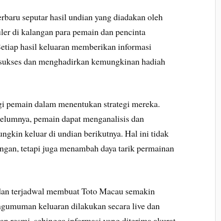
rbaru seputar hasil undian yang diadakan oleh
ler di kalangan para pemain dan pencinta
 Setiap hasil keluaran memberikan informasi
 sukses dan menghadirkan kemungkinan hadiah
i pemain dalam menentukan strategi mereka.
lumnya, pemain dapat menganalisis dan
kin keluar di undian berikutnya. Hal ini tidak
gan, tetapi juga menambah daya tarik permainan
 dan terjadwal membuat Toto Macau semakin
engumuman keluaran dilakukan secara live dan
an resmi, sehingga informasi yang diterima akurat