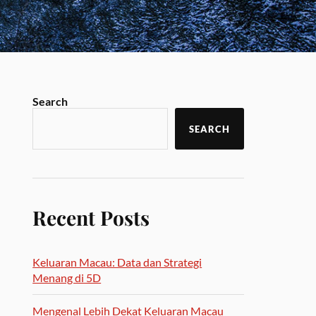
Search
SEARCH
Recent Posts
Keluaran Macau: Data dan Strategi
Menang di 5D
Mengenal Lebih Dekat Keluaran Macau