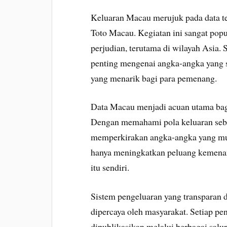
Keluaran Macau merujuk pada data te
Toto Macau. Kegiatan ini sangat popu
perjudian, terutama di wilayah Asia.
penting mengenai angka-angka yang
yang menarik bagi para pemenang.
Data Macau menjadi acuan utama bag
Dengan memahami pola keluaran sebe
memperkirakan angka-angka yang mung
hanya meningkatkan peluang kemenan
itu sendiri.
Sistem pengeluaran yang transparan
dipercaya oleh masyarakat. Setiap p
dipublikasikan melalui berbagai salur