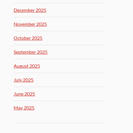
December 2025
November 2025
October 2025
September 2025
August 2025
July 2025
June 2025
May 2025