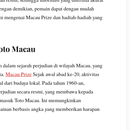
engan demikian, pemain dapat dengan mudah
ni mengenai Macau Prize dan hadiah-hadiah yang
Toto Macau
 dalam sejarah perjudian di wilayah Macau, yang
ia.
Macau Prize
Sejak awal abad ke-20, aktivitas
al dari budaya lokal. Pada tahun 1960-an,
rjudian secara resmi, yang membawa kepada
termasuk Toto Macau. Ini memungkinkan
mainan berbasis angka yang memberikan harapan