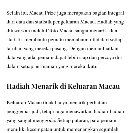
Selain itu, Macau Prize juga merupakan bagian integral
dari data dan statistik pengeluaran Macau. Hadiah yang
ditawarkan melalui Toto Macau sangat menarik, dan
statistik membantu pemain memahami nilai dari setiap
taruhan yang mereka pasang. Dengan memanfaatkan
data yang ada, pemain dapat lebih siap dan percaya diri
dalam setiap permainan yang mereka ikuti.
Hadiah Menarik di Keluaran Macau
Keluaran Macau tidak hanya menarik perhatian
penggemar judi, tetapi juga menawarkan hadiah-hadiah
yang sangat menggoda. Setiap putaran, para pemain
memiliki kesempatan untuk memenangkan sejumlah