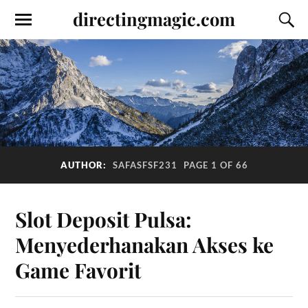
directingmagic.com
AUTHOR:
SAFASFSF231
PAGE 1 OF 66
Slot Deposit Pulsa:
Menyederhanakan Akses ke
Game Favorit