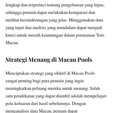
lengkap dan terperinci tentang pengeluaran yang lepas,
sehingga pemain dapat melakukan komparasi dan
melihat kecenderungan yang jelas. Menggunakan data
yang tepat dan analisis yang mendalam dapat menjadi
kunci untuk meraih keuntungan dalam permainan Toto
Macau.
Strategi Menang di Macau Pools
Menciptakan strategi yang efektif di Macau Pools
sangat penting bagi para pemain yang ingin
meningkatkan peluang mereka untuk menang. Salah
satu pendekatan yang dapat diambil adalah mempelajari
pola keluaran dari hasil sebelumnya. Dengan
menganalisis data Macau, pemain dapat