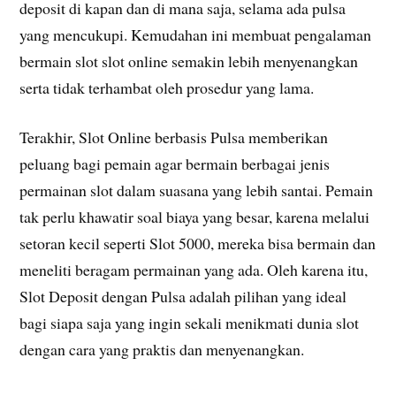
deposit di kapan dan di mana saja, selama ada pulsa
yang mencukupi. Kemudahan ini membuat pengalaman
bermain slot slot online semakin lebih menyenangkan
serta tidak terhambat oleh prosedur yang lama.
Terakhir, Slot Online berbasis Pulsa memberikan
peluang bagi pemain agar bermain berbagai jenis
permainan slot dalam suasana yang lebih santai. Pemain
tak perlu khawatir soal biaya yang besar, karena melalui
setoran kecil seperti Slot 5000, mereka bisa bermain dan
meneliti beragam permainan yang ada. Oleh karena itu,
Slot Deposit dengan Pulsa adalah pilihan yang ideal
bagi siapa saja yang ingin sekali menikmati dunia slot
dengan cara yang praktis dan menyenangkan.