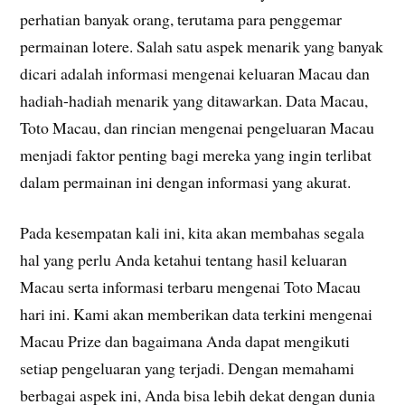
perhatian banyak orang, terutama para penggemar
permainan lotere. Salah satu aspek menarik yang banyak
dicari adalah informasi mengenai keluaran Macau dan
hadiah-hadiah menarik yang ditawarkan. Data Macau,
Toto Macau, dan rincian mengenai pengeluaran Macau
menjadi faktor penting bagi mereka yang ingin terlibat
dalam permainan ini dengan informasi yang akurat.
Pada kesempatan kali ini, kita akan membahas segala
hal yang perlu Anda ketahui tentang hasil keluaran
Macau serta informasi terbaru mengenai Toto Macau
hari ini. Kami akan memberikan data terkini mengenai
Macau Prize dan bagaimana Anda dapat mengikuti
setiap pengeluaran yang terjadi. Dengan memahami
berbagai aspek ini, Anda bisa lebih dekat dengan dunia