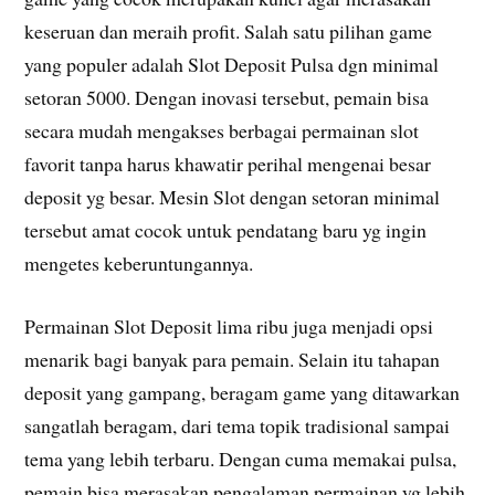
keseruan dan meraih profit. Salah satu pilihan game
yang populer adalah Slot Deposit Pulsa dgn minimal
setoran 5000. Dengan inovasi tersebut, pemain bisa
secara mudah mengakses berbagai permainan slot
favorit tanpa harus khawatir perihal mengenai besar
deposit yg besar. Mesin Slot dengan setoran minimal
tersebut amat cocok untuk pendatang baru yg ingin
mengetes keberuntungannya.
Permainan Slot Deposit lima ribu juga menjadi opsi
menarik bagi banyak para pemain. Selain itu tahapan
deposit yang gampang, beragam game yang ditawarkan
sangatlah beragam, dari tema topik tradisional sampai
tema yang lebih terbaru. Dengan cuma memakai pulsa,
pemain bisa merasakan pengalaman permainan yg lebih