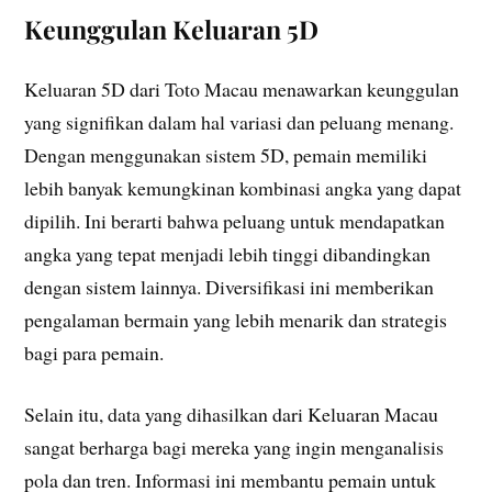
Keunggulan Keluaran 5D
Keluaran 5D dari Toto Macau menawarkan keunggulan
yang signifikan dalam hal variasi dan peluang menang.
Dengan menggunakan sistem 5D, pemain memiliki
lebih banyak kemungkinan kombinasi angka yang dapat
dipilih. Ini berarti bahwa peluang untuk mendapatkan
angka yang tepat menjadi lebih tinggi dibandingkan
dengan sistem lainnya. Diversifikasi ini memberikan
pengalaman bermain yang lebih menarik dan strategis
bagi para pemain.
Selain itu, data yang dihasilkan dari Keluaran Macau
sangat berharga bagi mereka yang ingin menganalisis
pola dan tren. Informasi ini membantu pemain untuk