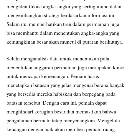
mengidentifikasi angka-angka yang sering muncul dan
mengembangkan strategi berdasarkan informasi ini.
Selain itu, memperhatikan tren dalam permainan juga
bisa membantu dalam menentukan angka-angka yang
kemungkinan besar akan muncul di putaran berikutnya.
Selain menganalisis data untuk menemukan pola,
menentukan anggaran permainan juga merupakan kunci
untuk mencapai kemenangan. Pemain harus
menetapkan batasan yang jelas mengenai berapa banyak
yang bersedia mereka habiskan dan berpegang pada
batasan tersebut. Dengan cara ini, pemain dapat
menghindari kerugian besar dan memastikan bahwa
pengalaman bermain tetap menyenangkan. Mengelola
keuangan dengan baik akan memberi pemain ruang