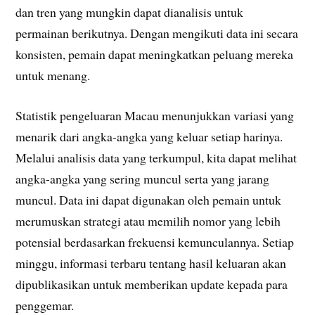
dan tren yang mungkin dapat dianalisis untuk
permainan berikutnya. Dengan mengikuti data ini secara
konsisten, pemain dapat meningkatkan peluang mereka
untuk menang.
Statistik pengeluaran Macau menunjukkan variasi yang
menarik dari angka-angka yang keluar setiap harinya.
Melalui analisis data yang terkumpul, kita dapat melihat
angka-angka yang sering muncul serta yang jarang
muncul. Data ini dapat digunakan oleh pemain untuk
merumuskan strategi atau memilih nomor yang lebih
potensial berdasarkan frekuensi kemunculannya. Setiap
minggu, informasi terbaru tentang hasil keluaran akan
dipublikasikan untuk memberikan update kepada para
penggemar.