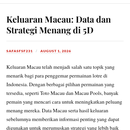
Keluaran Macau: Data dan
Strategi Menang di 5D
SAFASFSF231
AUGUST 1, 2026
Keluaran Macau telah menjadi salah satu topik yang
menarik bagi para penggemar permainan lotre di
Indonesia. Dengan berbagai pilihan permainan yang
tersedia, seperti Toto Macau dan Macau Pools, banyak
pemain yang mencari cara untuk meningkatkan peluang
menang mereka. Data Macau serta hasil keluaran
sebelumnya memberikan informasi penting yang dapat
digunakan untuk merumuskan strategi yang lebih baik