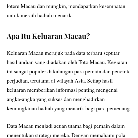
lotere Macau dan mungkin, mendapatkan kesempatan
untuk meraih hadiah menarik.
Apa Itu Keluaran Macau?
Keluaran Macau merujuk pada data terbaru seputar
hasil undian yang diadakan oleh Toto Macau. Kegiatan
ini sangat populer di kalangan para pemain dan pencinta
perjudian, terutama di wilayah Asia. Setiap hasil
keluaran memberikan informasi penting mengenai
angka-angka yang sukses dan menghadirkan
kemungkinan hadiah yang menarik bagi para pemenang.
Data Macau menjadi acuan utama bagi pemain dalam
menentukan strategi mereka. Dengan memahami pola