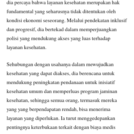
dia percaya bahwa layanan kesehatan merupakan hak
fundamental yang seharusnya tidak ditentukan oleh
kondisi ekonomi seseorang. Melalui pendekatan inklusif
dan progresif, dia bertekad dalam memperjuangkan
polisi yang mendukung akses yang luas terhadap
layanan kesehatan.
Sehubungan dengan usahanya dalam mewujudkan
kesehatan yang dapat diakses, dia berencana untuk
mendukung peningkatan pendanaan untuk inisiatif
kesehatan umum dan memperluas program jaminan
kesehatan, sehingga semua orang, termasuk mereka
yang yang berpendapatan rendah, bisa menerima
layanan yang diperlukan. Ia turut menggedepankan
pentingnya keterbukaan terkait dengan biaya medis