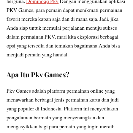
berguna.
Dominoqq Pkv
Dengan menggunakan aplikasi
PKV Games, para pemain dapat menikmati permainan
favorit mereka kapan saja dan di mana saja. Jadi, jika
Anda siap untuk memulai perjalanan menuju sukses
dalam permainan PKV, mari kita eksplorasi berbagai
opsi yang tersedia dan temukan bagaimana Anda bisa
menjadi pemain yang handal.
Apa Itu Pkv Games?
Pkv Games adalah platform permainan online yang
menawarkan berbagai jenis permainan kartu dan judi
yang populer di Indonesia. Platform ini menyediakan
pengalaman bermain yang menyenangkan dan
mengasyikkan bagi para pemain yang ingin meraih