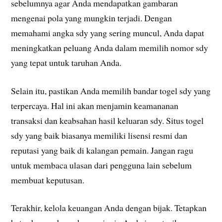
sebelumnya agar Anda mendapatkan gambaran
mengenai pola yang mungkin terjadi. Dengan
memahami angka sdy yang sering muncul, Anda dapat
meningkatkan peluang Anda dalam memilih nomor sdy
yang tepat untuk taruhan Anda.
Selain itu, pastikan Anda memilih bandar togel sdy yang
terpercaya. Hal ini akan menjamin keamananan
transaksi dan keabsahan hasil keluaran sdy. Situs togel
sdy yang baik biasanya memiliki lisensi resmi dan
reputasi yang baik di kalangan pemain. Jangan ragu
untuk membaca ulasan dari pengguna lain sebelum
membuat keputusan.
Terakhir, kelola keuangan Anda dengan bijak. Tetapkan