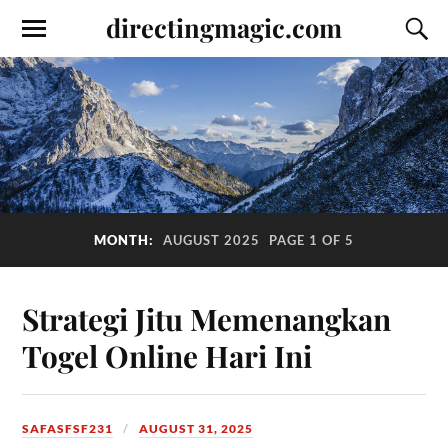
directingmagic.com
MONTH:
AUGUST 2025
PAGE 1 OF 5
Strategi Jitu Memenangkan
Togel Online Hari Ini
SAFASFSF231
AUGUST 31, 2025