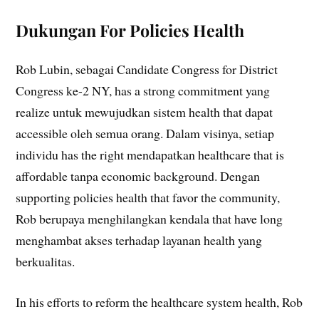
Dukungan For Policies Health
Rob Lubin, sebagai Candidate Congress for District
Congress ke-2 NY, has a strong commitment yang
realize untuk mewujudkan sistem health that dapat
accessible oleh semua orang. Dalam visinya, setiap
individu has the right mendapatkan healthcare that is
affordable tanpa economic background. Dengan
supporting policies health that favor the community,
Rob berupaya menghilangkan kendala that have long
menghambat akses terhadap layanan health yang
berkualitas.
In his efforts to reform the healthcare system health, Rob