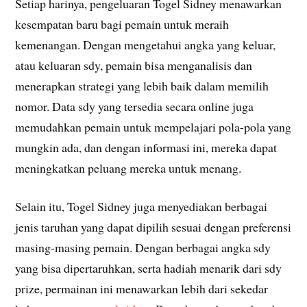
Setiap harinya, pengeluaran Togel Sidney menawarkan
kesempatan baru bagi pemain untuk meraih
kemenangan. Dengan mengetahui angka yang keluar,
atau keluaran sdy, pemain bisa menganalisis dan
menerapkan strategi yang lebih baik dalam memilih
nomor. Data sdy yang tersedia secara online juga
memudahkan pemain untuk mempelajari pola-pola yang
mungkin ada, dan dengan informasi ini, mereka dapat
meningkatkan peluang mereka untuk menang.
Selain itu, Togel Sidney juga menyediakan berbagai
jenis taruhan yang dapat dipilih sesuai dengan preferensi
masing-masing pemain. Dengan berbagai angka sdy
yang bisa dipertaruhkan, serta hadiah menarik dari sdy
prize, permainan ini menawarkan lebih dari sekedar