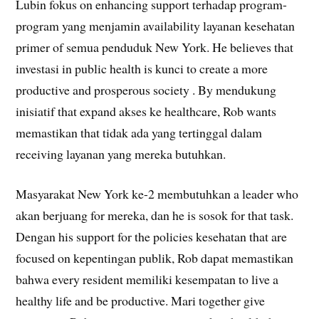
Lubin fokus on enhancing support terhadap program-
program yang menjamin availability layanan kesehatan
primer of semua penduduk New York. He believes that
investasi in public health is kunci to create a more
productive and prosperous society . By mendukung
inisiatif that expand akses ke healthcare, Rob wants
memastikan that tidak ada yang tertinggal dalam
receiving layanan yang mereka butuhkan.
Masyarakat New York ke-2 membutuhkan a leader who
akan berjuang for mereka, dan he is sosok for that task.
Dengan his support for the policies kesehatan that are
focused on kepentingan publik, Rob dapat memastikan
bahwa every resident memiliki kesempatan to live a
healthy life and be productive. Mari together give