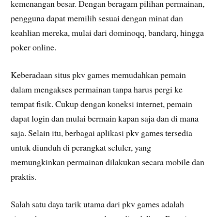
kemenangan besar. Dengan beragam pilihan permainan,
pengguna dapat memilih sesuai dengan minat dan
keahlian mereka, mulai dari dominoqq, bandarq, hingga
poker online.
Keberadaan situs pkv games memudahkan pemain
dalam mengakses permainan tanpa harus pergi ke
tempat fisik. Cukup dengan koneksi internet, pemain
dapat login dan mulai bermain kapan saja dan di mana
saja. Selain itu, berbagai aplikasi pkv games tersedia
untuk diunduh di perangkat seluler, yang
memungkinkan permainan dilakukan secara mobile dan
praktis.
Salah satu daya tarik utama dari pkv games adalah