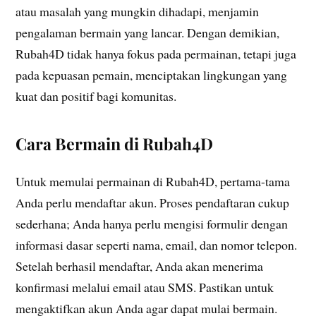
atau masalah yang mungkin dihadapi, menjamin
pengalaman bermain yang lancar. Dengan demikian,
Rubah4D tidak hanya fokus pada permainan, tetapi juga
pada kepuasan pemain, menciptakan lingkungan yang
kuat dan positif bagi komunitas.
Cara Bermain di Rubah4D
Untuk memulai permainan di Rubah4D, pertama-tama
Anda perlu mendaftar akun. Proses pendaftaran cukup
sederhana; Anda hanya perlu mengisi formulir dengan
informasi dasar seperti nama, email, dan nomor telepon.
Setelah berhasil mendaftar, Anda akan menerima
konfirmasi melalui email atau SMS. Pastikan untuk
mengaktifkan akun Anda agar dapat mulai bermain.