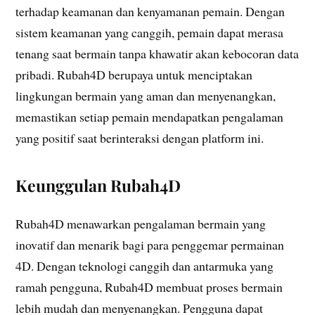
terhadap keamanan dan kenyamanan pemain. Dengan
sistem keamanan yang canggih, pemain dapat merasa
tenang saat bermain tanpa khawatir akan kebocoran data
pribadi. Rubah4D berupaya untuk menciptakan
lingkungan bermain yang aman dan menyenangkan,
memastikan setiap pemain mendapatkan pengalaman
yang positif saat berinteraksi dengan platform ini.
Keunggulan Rubah4D
Rubah4D menawarkan pengalaman bermain yang
inovatif dan menarik bagi para penggemar permainan
4D. Dengan teknologi canggih dan antarmuka yang
ramah pengguna, Rubah4D membuat proses bermain
lebih mudah dan menyenangkan. Pengguna dapat