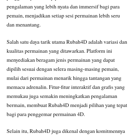
pengalaman yang lebih nyata dan immersif bagi para
pemain, menjadikan setiap sesi permainan lebih seru
dan menantang.
Salah satu daya tarik utama Rubah4D adalah variasi dan
kualitas permainan yang ditawarkan. Platform ini
menyediakan beragam jenis permainan yang dapat
dipilih sesuai dengan selera masing-masing pemain,
mulai dari permainan menarik hingga tantangan yang
memacu adrenalin. Fitur-fitur interaktif dan grafis yang
memukau juga semakin meningkatkan pengalaman
bermain, membuat Rubah4D menjadi pilihan yang tepat
bagi para penggemar permainan 4D.
Selain itu, Rubah4D juga dikenal dengan komitmennya