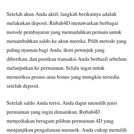
Setelah akun Anda aktif, langkah berikutnya adalah
melakukan deposit. Rubah4D menawarkan berbagai
metode pembayaran yang memudahkan pemain untuk
menambahkan saldo ke akun mereka. Pilih metode yang
paling nyaman bagi Anda, ikuti petunjuk yang
diberikan, dan pastikan transaksi Anda berhasil sebelum
melanjutkan ke permainan. Selalu ingat untuk
memeriksa promo atau bonus yang mungkin tersedia
setelah deposit.
Setelah saldo Anda terisi, Anda dapat memilih jenis
permainan yang ingin dimainkan. Rubah4D
menyediakan beragam pilihan permainan 4D yang
menjanjikan pengalaman menarik. Anda cukup memilih