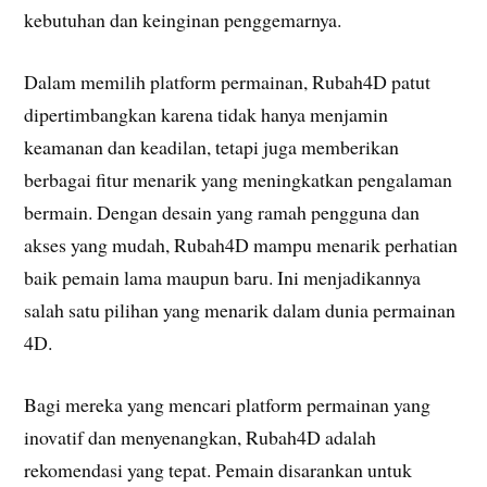
kebutuhan dan keinginan penggemarnya.
Dalam memilih platform permainan, Rubah4D patut
dipertimbangkan karena tidak hanya menjamin
keamanan dan keadilan, tetapi juga memberikan
berbagai fitur menarik yang meningkatkan pengalaman
bermain. Dengan desain yang ramah pengguna dan
akses yang mudah, Rubah4D mampu menarik perhatian
baik pemain lama maupun baru. Ini menjadikannya
salah satu pilihan yang menarik dalam dunia permainan
4D.
Bagi mereka yang mencari platform permainan yang
inovatif dan menyenangkan, Rubah4D adalah
rekomendasi yang tepat. Pemain disarankan untuk