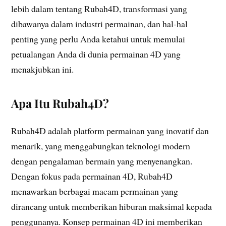
lebih dalam tentang Rubah4D, transformasi yang
dibawanya dalam industri permainan, dan hal-hal
penting yang perlu Anda ketahui untuk memulai
petualangan Anda di dunia permainan 4D yang
menakjubkan ini.
Apa Itu Rubah4D?
Rubah4D adalah platform permainan yang inovatif dan
menarik, yang menggabungkan teknologi modern
dengan pengalaman bermain yang menyenangkan.
Dengan fokus pada permainan 4D, Rubah4D
menawarkan berbagai macam permainan yang
dirancang untuk memberikan hiburan maksimal kepada
penggunanya. Konsep permainan 4D ini memberikan