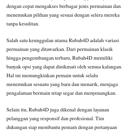
dengan cepat mengakses berbagai jenis permainan dan
menemukan pilihan yang sesuai dengan selera mereka
tanpa kesulitan.
Salah satu keunggulan utama Rubah4D adalah variasi
permainan yang ditawarkan. Dari permainan klasik
hingga pengembangan terbaru, Rubah4D memiliki
banyak opsi yang dapat dinikmati oleh semua kalangan.
Hal ini memungkinkan pemain untuk selalu
menemukan sesuatu yang baru dan menarik, menjaga
pengalaman bermain tetap segar dan menyenangkan.
Selain itu, Rubah4D juga dikenal dengan layanan
pelanggan yang responsif dan profesional. Tim
dukungan siap membantu pemain dengan pertanyaan