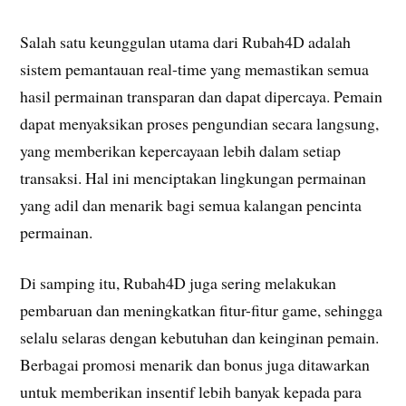
Salah satu keunggulan utama dari Rubah4D adalah
sistem pemantauan real-time yang memastikan semua
hasil permainan transparan dan dapat dipercaya. Pemain
dapat menyaksikan proses pengundian secara langsung,
yang memberikan kepercayaan lebih dalam setiap
transaksi. Hal ini menciptakan lingkungan permainan
yang adil dan menarik bagi semua kalangan pencinta
permainan.
Di samping itu, Rubah4D juga sering melakukan
pembaruan dan meningkatkan fitur-fitur game, sehingga
selalu selaras dengan kebutuhan dan keinginan pemain.
Berbagai promosi menarik dan bonus juga ditawarkan
untuk memberikan insentif lebih banyak kepada para