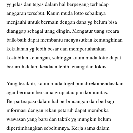
yg jelas dan tegas dalam hal berpegang terhadap
anggaran tersebut. Kaum muda lotto sebaiknya
menjauhi untuk bermain dengan dana yg belum bisa
dianggap sebagai uang dingin. Mengatur uang secara
baik-baik dapat membantu menyusutkan kemungkinan
kekalahan yg lebih besar dan mempertahankan
kestabilan keuangan, sehingga kaum muda lotto dapat
bertaruh dalam keadaan lebih tenang dan fokus.
Yang terakhir, kaum muda togel pun direkomendasikan
agar bermain bersama grup atau pun komunitas.
Berpartisipasi dalam hal perbincangan dan berbagi
informasi dengan rekan petaruh dapat membuka
wawasan yang baru dan taktik yg mungkin belum
dipertimbangkan sebelumnya. Kerja sama dalam