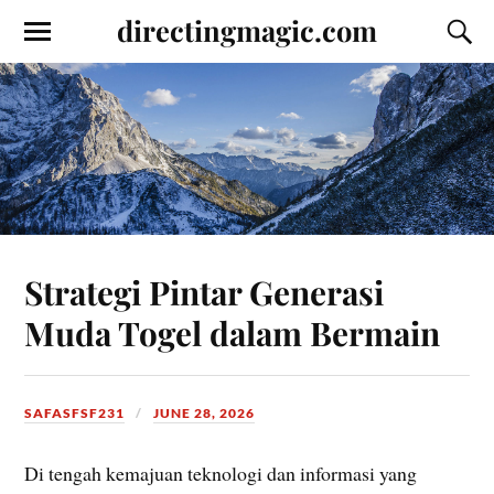
directingmagic.com
Strategi Pintar Generasi
Muda Togel dalam Bermain
SAFASFSF231
JUNE 28, 2026
Di tengah kemajuan teknologi dan informasi yang