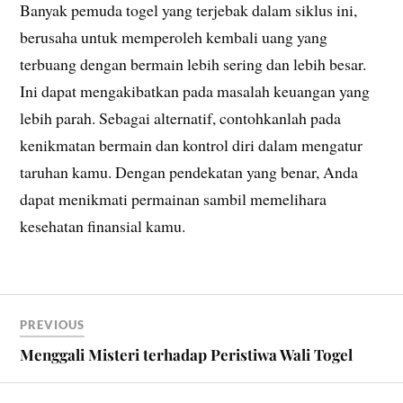
Banyak pemuda togel yang terjebak dalam siklus ini,
berusaha untuk memperoleh kembali uang yang
terbuang dengan bermain lebih sering dan lebih besar.
Ini dapat mengakibatkan pada masalah keuangan yang
lebih parah. Sebagai alternatif, contohkanlah pada
kenikmatan bermain dan kontrol diri dalam mengatur
taruhan kamu. Dengan pendekatan yang benar, Anda
dapat menikmati permainan sambil memelihara
kesehatan finansial kamu.
PREVIOUS
Menggali Misteri terhadap Peristiwa Wali Togel