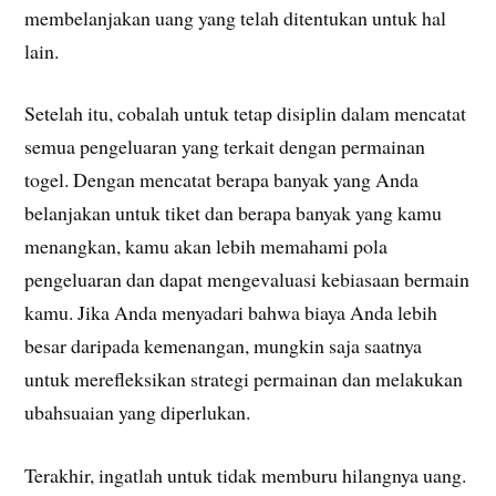
membelanjakan uang yang telah ditentukan untuk hal
lain.
Setelah itu, cobalah untuk tetap disiplin dalam mencatat
semua pengeluaran yang terkait dengan permainan
togel. Dengan mencatat berapa banyak yang Anda
belanjakan untuk tiket dan berapa banyak yang kamu
menangkan, kamu akan lebih memahami pola
pengeluaran dan dapat mengevaluasi kebiasaan bermain
kamu. Jika Anda menyadari bahwa biaya Anda lebih
besar daripada kemenangan, mungkin saja saatnya
untuk merefleksikan strategi permainan dan melakukan
ubahsuaian yang diperlukan.
Terakhir, ingatlah untuk tidak memburu hilangnya uang.