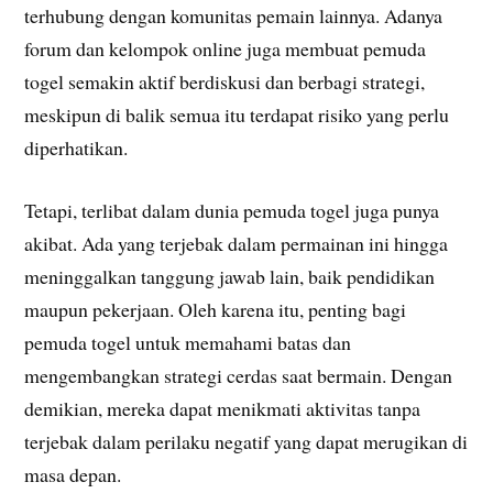
terhubung dengan komunitas pemain lainnya. Adanya
forum dan kelompok online juga membuat pemuda
togel semakin aktif berdiskusi dan berbagi strategi,
meskipun di balik semua itu terdapat risiko yang perlu
diperhatikan.
Tetapi, terlibat dalam dunia pemuda togel juga punya
akibat. Ada yang terjebak dalam permainan ini hingga
meninggalkan tanggung jawab lain, baik pendidikan
maupun pekerjaan. Oleh karena itu, penting bagi
pemuda togel untuk memahami batas dan
mengembangkan strategi cerdas saat bermain. Dengan
demikian, mereka dapat menikmati aktivitas tanpa
terjebak dalam perilaku negatif yang dapat merugikan di
masa depan.