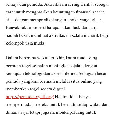
remaja dan pemuda. Aktivitas ini sering terlihat sebagai
cara untuk menghasilkan keuntungan finansial secara
kilat dengan memprediksi angka-angka yang keluar.
Banyak faktor, seperti harapan akan luck dan janji
hadiah besar, membuat aktivitas ini selalu menarik bagi
kelompok usia muda.
Dalam beberapa waktu terakhir, kaum muda yang
bermain togel semakin meningkat sejalan dengan
kemajuan teknologi dan akses internet. Sebagian besar
pemuda yang kini bermain melalui situs online yang
memberikan togel secara digital.
https://pemudatogelll.org/
Hal ini tidak hanya
mempermudah mereka untuk bermain setiap waktu dan
dimana saja, tetapi juga membuka peluang untuk