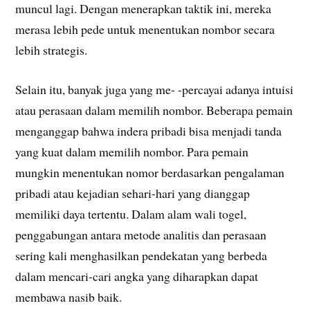
muncul lagi. Dengan menerapkan taktik ini, mereka
merasa lebih pede untuk menentukan nombor secara
lebih strategis.
Selain itu, banyak juga yang me- -percayai adanya intuisi
atau perasaan dalam memilih nombor. Beberapa pemain
menganggap bahwa indera pribadi bisa menjadi tanda
yang kuat dalam memilih nombor. Para pemain
mungkin menentukan nomor berdasarkan pengalaman
pribadi atau kejadian sehari-hari yang dianggap
memiliki daya tertentu. Dalam alam wali togel,
penggabungan antara metode analitis dan perasaan
sering kali menghasilkan pendekatan yang berbeda
dalam mencari-cari angka yang diharapkan dapat
membawa nasib baik.