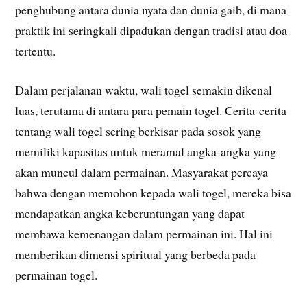
penghubung antara dunia nyata dan dunia gaib, di mana
praktik ini seringkali dipadukan dengan tradisi atau doa
tertentu.
Dalam perjalanan waktu, wali togel semakin dikenal
luas, terutama di antara para pemain togel. Cerita-cerita
tentang wali togel sering berkisar pada sosok yang
memiliki kapasitas untuk meramal angka-angka yang
akan muncul dalam permainan. Masyarakat percaya
bahwa dengan memohon kepada wali togel, mereka bisa
mendapatkan angka keberuntungan yang dapat
membawa kemenangan dalam permainan ini. Hal ini
memberikan dimensi spiritual yang berbeda pada
permainan togel.