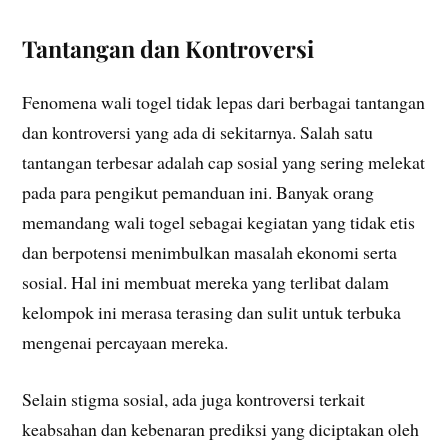
Tantangan dan Kontroversi
Fenomena wali togel tidak lepas dari berbagai tantangan
dan kontroversi yang ada di sekitarnya. Salah satu
tantangan terbesar adalah cap sosial yang sering melekat
pada para pengikut pemanduan ini. Banyak orang
memandang wali togel sebagai kegiatan yang tidak etis
dan berpotensi menimbulkan masalah ekonomi serta
sosial. Hal ini membuat mereka yang terlibat dalam
kelompok ini merasa terasing dan sulit untuk terbuka
mengenai percayaan mereka.
Selain stigma sosial, ada juga kontroversi terkait
keabsahan dan kebenaran prediksi yang diciptakan oleh