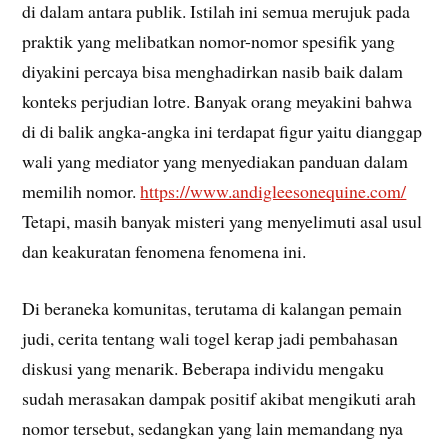
di dalam antara publik. Istilah ini semua merujuk pada
praktik yang melibatkan nomor-nomor spesifik yang
diyakini percaya bisa menghadirkan nasib baik dalam
konteks perjudian lotre. Banyak orang meyakini bahwa
di di balik angka-angka ini terdapat figur yaitu dianggap
wali yang mediator yang menyediakan panduan dalam
memilih nomor.
https://www.andigleesonequine.com/
Tetapi, masih banyak misteri yang menyelimuti asal usul
dan keakuratan fenomena fenomena ini.
Di beraneka komunitas, terutama di kalangan pemain
judi, cerita tentang wali togel kerap jadi pembahasan
diskusi yang menarik. Beberapa individu mengaku
sudah merasakan dampak positif akibat mengikuti arah
nomor tersebut, sedangkan yang lain memandang nya