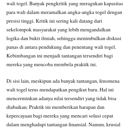
wali togel. Banyak pengkritik yang meragukan kapasitas
para wali dalam meramalkan angka-angka togel dengan
presisi tinggi. Kritik ini sering kali datang dari
sekelompok masyarakat yang lebih mengandalkan
logika dan bukti ilmiah, sehingga menimbulkan diskusi
panas di antara pendukung dan penentang wali togel.
Kebimbangan ini menjadi tantangan tersendiri bagi
mereka yang mencoba membela praktik ini.
Di sisi lain, meskipun ada banyak tantangan, fenomena
wali togel terus mendapatkan pengikut baru. Hal ini
mencerminkan adanya nilai tersendiri yang tidak bisa
diabaikan. Praktik ini memberikan harapan dan
kepercayaan bagi mereka yang mencari solusi cepat
dalam menghadapi tantangan finansial. Namun, krusial