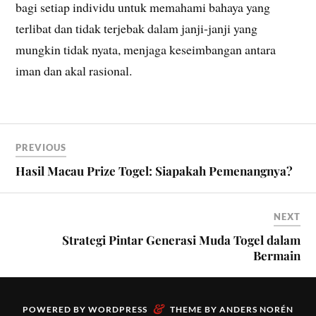
bagi setiap individu untuk memahami bahaya yang
terlibat dan tidak terjebak dalam janji-janji yang
mungkin tidak nyata, menjaga keseimbangan antara
iman dan akal rasional.
PREVIOUS
Hasil Macau Prize Togel: Siapakah Pemenangnya?
NEXT
Strategi Pintar Generasi Muda Togel dalam
Bermain
&
POWERED BY
WORDPRESS
THEME BY
ANDERS NORÉN