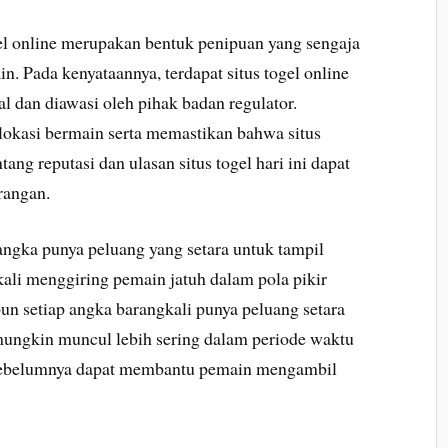
el online merupakan bentuk penipuan yang sengaja
. Pada kenyataannya, terdapat situs togel online
al dan diawasi oleh pihak badan regulator.
lokasi bermain serta memastikan bahwa situs
tang reputasi dan ulasan situs togel hari ini dapat
rangan.
ngka punya peluang yang setara untuk tampil
gkali menggiring pemain jatuh dalam pola pikir
un setiap angka barangkali punya peluang setara
 mungkin muncul lebih sering dalam periode waktu
l sebelumnya dapat membantu pemain mengambil