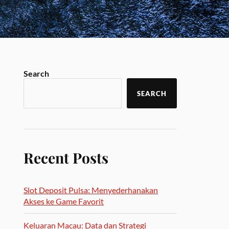
Search
SEARCH
Recent Posts
Slot Deposit Pulsa: Menyederhanakan
Akses ke Game Favorit
Keluaran Macau: Data dan Strategi