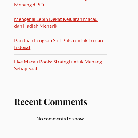
Menang di 5D
Mengenal Lebih Dekat Keluaran Macau
dan Hadiah Menarik
Panduan Lengkap Slot Pulsa untuk Tri dan
Indosat
Live Macau Pools: Strategi untuk Menang
Setiap Saat
Recent Comments
No comments to show.