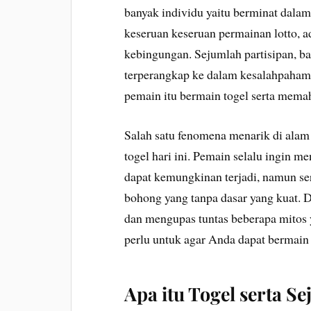
banyak individu yaitu berminat dala
keseruan keseruan permainan lotto, ad
kebingungan. Sejumlah partisipan, b
terperangkap ke dalam kesalahpaham
pemain itu bermain togel serta mema
Salah satu fenomena menarik di alam 
togel hari ini. Pemain selalu ingin m
dapat kemungkinan terjadi, namun seri
bohong yang tanpa dasar yang kuat.
dan mengupas tuntas beberapa mitos 
perlu untuk agar Anda dapat bermain 
Apa itu Togel serta S