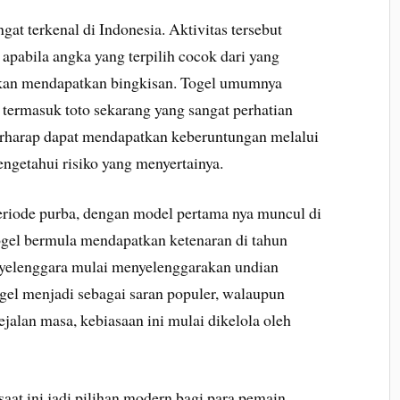
at terkenal di Indonesia. Aktivitas tersebut
apabila angka yang terpilih cocok dari yang
kan mendapatkan bingkisan. Togel umumnya
 termasuk toto sekarang yang sangat perhatian
erharap dapat mendapatkan keberuntungan melalui
ngetahui risiko yang menyertainya.
 periode purba, dengan model pertama nya muncul di
togel bermula mendapatkan ketenaran di tahun
nyelenggara mulai menyelenggarakan undian
ogel menjadi sebagai saran populer, walaupun
jalan masa, kebiasaan ini mulai dikelola oleh
aat ini jadi pilihan modern bagi para pemain.