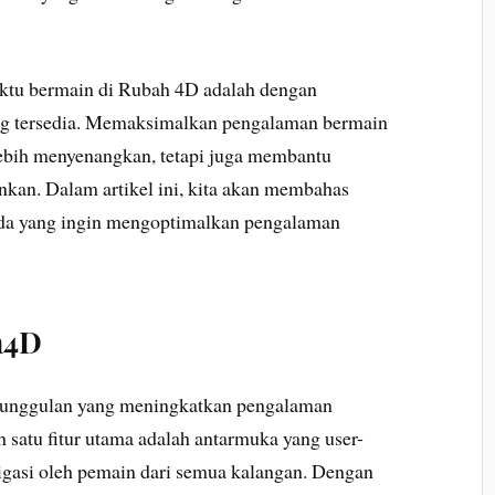
aktu bermain di Rubah 4D adalah dengan
ang tersedia. Memaksimalkan pengalaman bermain
lebih menyenangkan, tetapi juga membantu
inkan. Dalam artikel ini, kita akan membahas
Anda yang ingin mengoptimalkan pengalaman
h4D
 unggulan yang meningkatkan pengalaman
 satu fitur utama adalah antarmuka yang user-
vigasi oleh pemain dari semua kalangan. Dengan