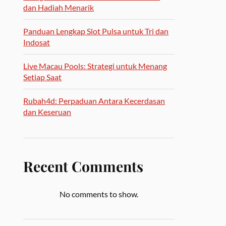
dan Hadiah Menarik
Panduan Lengkap Slot Pulsa untuk Tri dan
Indosat
Live Macau Pools: Strategi untuk Menang
Setiap Saat
Rubah4d: Perpaduan Antara Kecerdasan
dan Keseruan
Recent Comments
No comments to show.