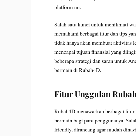
platform ini.
Salah satu kunci untuk menikmati w
memahami berbagai fitur dan tips y
tidak hanya akan membuat aktivitas 
mencapai tujuan finansial yang diing
beberapa strategi dan saran untuk 
bermain di Rubah4D.
Fitur Unggulan Ruba
Rubah4D menawarkan berbagai fitur
bermain bagi para penggunanya. Salah
friendly, dirancang agar mudah dina