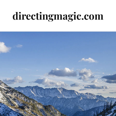
directingmagic.com