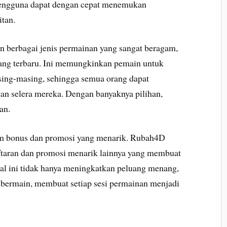
 pengguna dapat dengan cepat menemukan
itan.
n berbagai jenis permainan yang sangat beragam,
yang terbaru. Ini memungkinkan pemain untuk
sing-masing, sehingga semua orang dapat
n selera mereka. Dengan banyaknya pilihan,
an.
tem bonus dan promosi yang menarik. Rubah4D
ftaran dan promosi menarik lainnya yang membuat
l ini tidak hanya meningkatkan peluang menang,
t bermain, membuat setiap sesi permainan menjadi