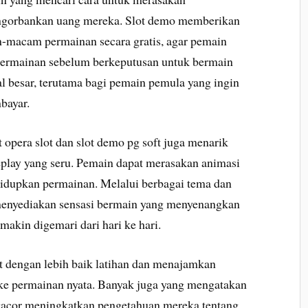
ngorbankan uang mereka. Slot demo memberikan
macam permainan secara gratis, agar pemain
 permainan sebelum berkeputusan untuk bermain
ual besar, terutama bagi pemain pemula yang ingin
bayar.
t opera slot dan slot demo pg soft juga menarik
eplay yang seru. Pemain dapat merasakan animasi
dupkan permainan. Melalui berbagai tema dan
o menyediakan sensasi bermain yang menyenangkan
akin digemari dari hari ke hari.
t dengan lebih baik latihan dan menajamkan
ke permainan nyata. Banyak juga yang mengatakan
 gacor meningkatkan pengetahuan mereka tentang