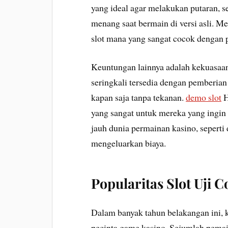
yang ideal agar melakukan putaran, 
menang saat bermain di versi asli. M
slot mana yang sangat cocok dengan 
Keuntungan lainnya adalah kekuasaan
seringkali tersedia dengan pemberian
kapan saja tanpa tekanan.
demo slot
H
yang sangat untuk mereka yang ingin
jauh dunia permainan kasino, seperti 
mengeluarkan biaya.
Popularitas Slot Uji 
Dalam banyak tahun belakangan ini, 
pecinta game kasino. Sejumlah pema