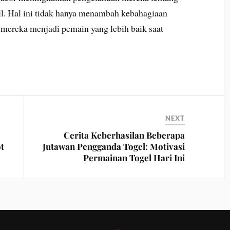
ll. Hal ini tidak hanya menambah kebahagiaan
 mereka menjadi pemain yang lebih baik saat
NEXT
Cerita Keberhasilan Beberapa
t
Jutawan Pengganda Togel: Motivasi
Permainan Togel Hari Ini