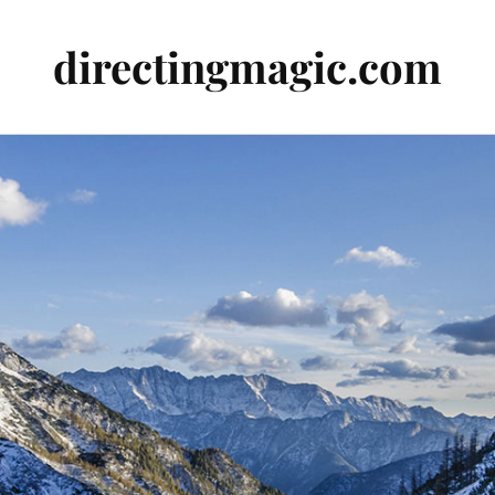
directingmagic.com