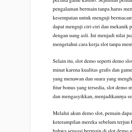
pengalaman bermain tanpa harus me
kesempatan untuk menguji bermacam-
dapat menguji ciri-ciri dan mekanik
dengan uang asli. Ini menjadi nilai j
mengetahui cara kerja slot tanpa mem
Selain itu, slot demo seperti demo slo
minat karena kualitas grafis dan gam
yang menawan dan suara yang menghi
fitur bonus yang tersedia, slot dem
dan mengasyikkan, menjadikannya sem
Melalui akun demo slot, pemain dapa
keterampilan mereka sebelum terjun 
bahwa sensasi bermain di slot demo