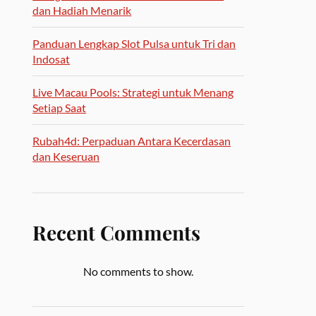
dan Hadiah Menarik
Panduan Lengkap Slot Pulsa untuk Tri dan
Indosat
Live Macau Pools: Strategi untuk Menang
Setiap Saat
Rubah4d: Perpaduan Antara Kecerdasan
dan Keseruan
Recent Comments
No comments to show.