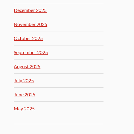
December 2025
November 2025
October 2025
September 2025
August 2025
July 2025
June 2025
May 2025