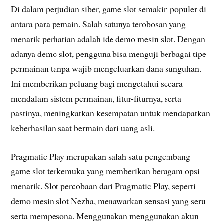
Di dalam perjudian siber, game slot semakin populer di
antara para pemain. Salah satunya terobosan yang
menarik perhatian adalah ide demo mesin slot. Dengan
adanya demo slot, pengguna bisa menguji berbagai tipe
permainan tanpa wajib mengeluarkan dana sunguhan.
Ini memberikan peluang bagi mengetahui secara
mendalam sistem permainan, fitur-fiturnya, serta
pastinya, meningkatkan kesempatan untuk mendapatkan
keberhasilan saat bermain dari uang asli.
Pragmatic Play merupakan salah satu pengembang
game slot terkemuka yang memberikan beragam opsi
menarik. Slot percobaan dari Pragmatic Play, seperti
demo mesin slot Nezha, menawarkan sensasi yang seru
serta mempesona. Menggunakan menggunakan akun