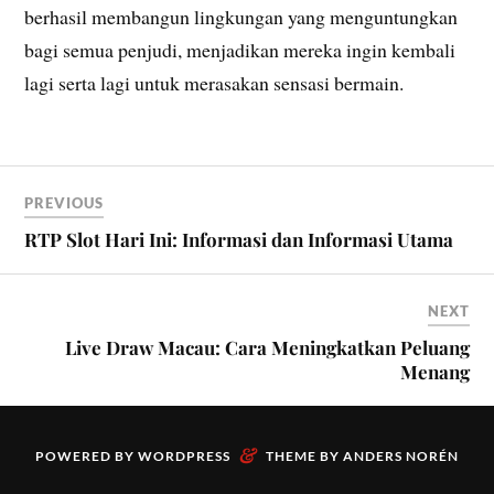
berhasil membangun lingkungan yang menguntungkan
bagi semua penjudi, menjadikan mereka ingin kembali
lagi serta lagi untuk merasakan sensasi bermain.
PREVIOUS
RTP Slot Hari Ini: Informasi dan Informasi Utama
NEXT
Live Draw Macau: Cara Meningkatkan Peluang
Menang
&
POWERED BY
WORDPRESS
THEME BY
ANDERS NORÉN