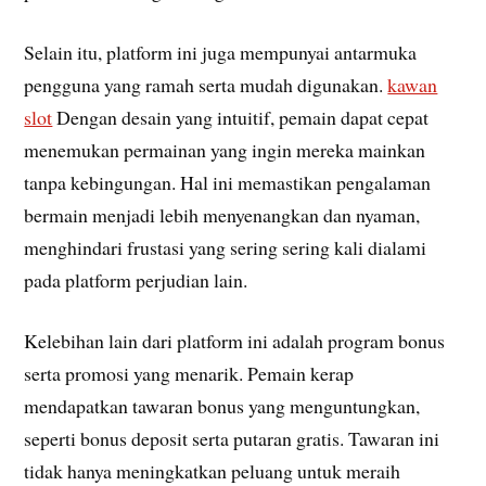
Selain itu, platform ini juga mempunyai antarmuka
pengguna yang ramah serta mudah digunakan.
kawan
slot
Dengan desain yang intuitif, pemain dapat cepat
menemukan permainan yang ingin mereka mainkan
tanpa kebingungan. Hal ini memastikan pengalaman
bermain menjadi lebih menyenangkan dan nyaman,
menghindari frustasi yang sering sering kali dialami
pada platform perjudian lain.
Kelebihan lain dari platform ini adalah program bonus
serta promosi yang menarik. Pemain kerap
mendapatkan tawaran bonus yang menguntungkan,
seperti bonus deposit serta putaran gratis. Tawaran ini
tidak hanya meningkatkan peluang untuk meraih