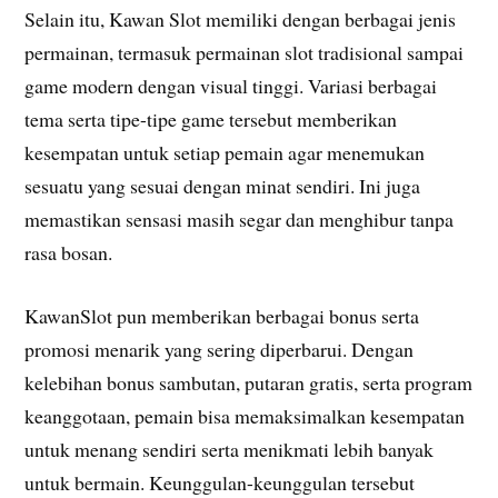
Selain itu, Kawan Slot memiliki dengan berbagai jenis
permainan, termasuk permainan slot tradisional sampai
game modern dengan visual tinggi. Variasi berbagai
tema serta tipe-tipe game tersebut memberikan
kesempatan untuk setiap pemain agar menemukan
sesuatu yang sesuai dengan minat sendiri. Ini juga
memastikan sensasi masih segar dan menghibur tanpa
rasa bosan.
KawanSlot pun memberikan berbagai bonus serta
promosi menarik yang sering diperbarui. Dengan
kelebihan bonus sambutan, putaran gratis, serta program
keanggotaan, pemain bisa memaksimalkan kesempatan
untuk menang sendiri serta menikmati lebih banyak
untuk bermain. Keunggulan-keunggulan tersebut