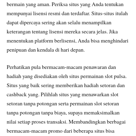
bermain yang aman. Periksa situs yang Anda tentukan
mempunyai lisensi resmi dan terdaftar. Situs-situs itulah
dapat dipercaya sering akan selalu menampilkan
keterangan tentang lisensi mereka secara jelas. Jika
menentukan platform berlisensi, Anda bisa menghindari
penipuan dan kendala di hari depan.
Perhatikan pula bermacam-macam penawaran dan
hadiah yang disediakan oleh situs permainan slot pulsa.
Situs yang baik sering memberikan hadiah setoran dan
cashback yang. Pilihlah situs yang menawarkan slot
setoran tanpa potongan serta permainan slot setoran
tanpa potongan tanpa biaya, supaya memaksimalkan
nilai setiap proses transaksi. Membandingkan berbagai
bermacam-macam promo dari beberapa situs bisa