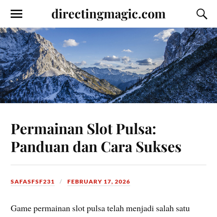
directingmagic.com
Permainan Slot Pulsa:
Panduan dan Cara Sukses
SAFASFSF231
FEBRUARY 17, 2026
Game permainan slot pulsa telah menjadi salah satu