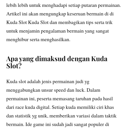
lebih lebih untuk menghadapi setiap putaran permainan.
Artikel ini akan mengungkap keseruan bermain di di
Kuda Slot Kuda Slot dan membagikan tips serta trik
untuk menjamin pengalaman bermain yang sangat
menghibur serta menghasilkan.
Apa yang dimaksud dengan Kuda
Slot?
Kuda slot adalah jenis permainan judi yg
menggabungkan unsur speed dan luck. Dalam
permainan ini, peserta memasang taruhan pada hasil
dari race kuda digital. Setiap kuda memiliki ciri khas
dan statistik yg unik, memberikan variasi dalam taktik
bermain. Ide game ini sudah jadi sangat populer di