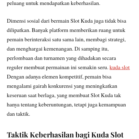
peluang untuk mendapatkan keberhasilan.
Dimensi sosial dari bermain Slot Kuda juga tidak bisa
dilipatkan. Banyak platform memberikan ruang untuk
pemain berinteraksi satu sama lain, membagi strategi,
dan menghargai kemenangan. Di samping itu,
perlombaan dan turnamen yang dihadakan secara
reguler membuat permainan ini semakin seru.
kuda slot
Dengan adanya elemen kompetitif, pemain bisa
mengalami gairah konkurensi yang meningkatkan
keseruan saat berlaga, yang membuat Slot Kuda tak
hanya tentang keberuntungan, tetapi juga kemampuan
dan taktik.
Taktik Keberhasilan bagi Kuda Slot