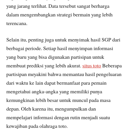
yang jarang terlihat. Data tersebut sangat berharga
dalam mengembangkan strategi bermain yang lebih
terencana.
Selain itu, penting juga untuk menyimak hasil SGP dari
berbagai periode. Setiap hasil menyimpan informasi
yang baru yang bisa digunakan partisipan untuk
membuat prediksi yang lebih akurat.
situs toto
Beberapa
partisipan meyakini bahwa memantau hasil pengeluaran
dari waktu ke lain dapat bermanfaat para pemain
mengetahui angka-angka yang memiliki punya
kemungkinan lebih besar untuk muncul pada masa
depan. Oleh karena itu, mengumpulkan dan
mempelajari informasi dengan rutin menjadi suatu
kewajiban pada olahraga toto.