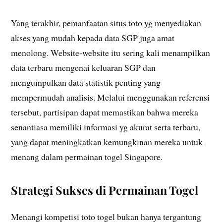
Yang terakhir, pemanfaatan situs toto yg menyediakan
akses yang mudah kepada data SGP juga amat
menolong. Website-website itu sering kali menampilkan
data terbaru mengenai keluaran SGP dan
mengumpulkan data statistik penting yang
mempermudah analisis. Melalui menggunakan referensi
tersebut, partisipan dapat memastikan bahwa mereka
senantiasa memiliki informasi yg akurat serta terbaru,
yang dapat meningkatkan kemungkinan mereka untuk
menang dalam permainan togel Singapore.
Strategi Sukses di Permainan Togel
Menangi kompetisi toto togel bukan hanya tergantung