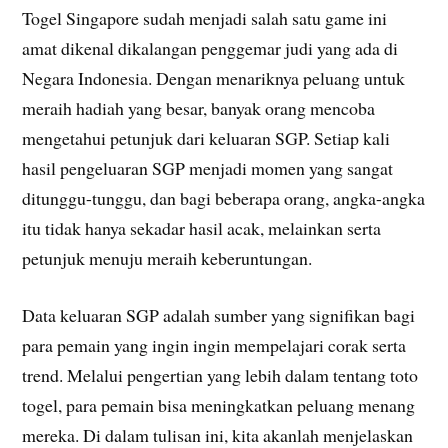
Togel Singapore sudah menjadi salah satu game ini
amat dikenal dikalangan penggemar judi yang ada di
Negara Indonesia. Dengan menariknya peluang untuk
meraih hadiah yang besar, banyak orang mencoba
mengetahui petunjuk dari keluaran SGP. Setiap kali
hasil pengeluaran SGP menjadi momen yang sangat
ditunggu-tunggu, dan bagi beberapa orang, angka-angka
itu tidak hanya sekadar hasil acak, melainkan serta
petunjuk menuju meraih keberuntungan.
Data keluaran SGP adalah sumber yang signifikan bagi
para pemain yang ingin ingin mempelajari corak serta
trend. Melalui pengertian yang lebih dalam tentang toto
togel, para pemain bisa meningkatkan peluang menang
mereka. Di dalam tulisan ini, kita akanlah menjelaskan