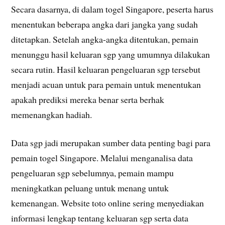
Secara dasarnya, di dalam togel Singapore, peserta harus
menentukan beberapa angka dari jangka yang sudah
ditetapkan. Setelah angka-angka ditentukan, pemain
menunggu hasil keluaran sgp yang umumnya dilakukan
secara rutin. Hasil keluaran pengeluaran sgp tersebut
menjadi acuan untuk para pemain untuk menentukan
apakah prediksi mereka benar serta berhak
memenangkan hadiah.
Data sgp jadi merupakan sumber data penting bagi para
pemain togel Singapore. Melalui menganalisa data
pengeluaran sgp sebelumnya, pemain mampu
meningkatkan peluang untuk menang untuk
kemenangan. Website toto online sering menyediakan
informasi lengkap tentang keluaran sgp serta data