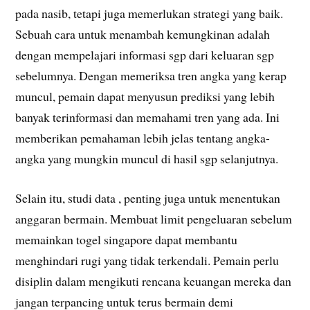
pada nasib, tetapi juga memerlukan strategi yang baik.
Sebuah cara untuk menambah kemungkinan adalah
dengan mempelajari informasi sgp dari keluaran sgp
sebelumnya. Dengan memeriksa tren angka yang kerap
muncul, pemain dapat menyusun prediksi yang lebih
banyak terinformasi dan memahami tren yang ada. Ini
memberikan pemahaman lebih jelas tentang angka-
angka yang mungkin muncul di hasil sgp selanjutnya.
Selain itu, studi data , penting juga untuk menentukan
anggaran bermain. Membuat limit pengeluaran sebelum
memainkan togel singapore dapat membantu
menghindari rugi yang tidak terkendali. Pemain perlu
disiplin dalam mengikuti rencana keuangan mereka dan
jangan terpancing untuk terus bermain demi