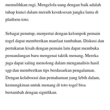
memulihkan rugi. Mengelola uang dengan baik adalah
tahap kunci dalam meraih kesuksesan jangka lama di
platform toto.
Sebagai penutup, menyertai dengan kelompok pemain
togel dapat memberikan manfaat tambahan. Diskusi dan
pertukaran kisah dengan pemain lain dapat membuka
pemandangan baru mengenai taktik menang. Mereka
juga dapat saling menolong dalam menganalisis hasil
sgp dan memberikan tips berdasarkan pengalaman.
Dengan kolaborasi dan pemahaman yang lebih dalam,
kemungkinan untuk menang di toto togel bisa
bertambah dengan signifikan.