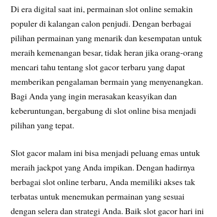
Di era digital saat ini, permainan slot online semakin
populer di kalangan calon penjudi. Dengan berbagai
pilihan permainan yang menarik dan kesempatan untuk
meraih kemenangan besar, tidak heran jika orang-orang
mencari tahu tentang slot gacor terbaru yang dapat
memberikan pengalaman bermain yang menyenangkan.
Bagi Anda yang ingin merasakan keasyikan dan
keberuntungan, bergabung di slot online bisa menjadi
pilihan yang tepat.
Slot gacor malam ini bisa menjadi peluang emas untuk
meraih jackpot yang Anda impikan. Dengan hadirnya
berbagai slot online terbaru, Anda memiliki akses tak
terbatas untuk menemukan permainan yang sesuai
dengan selera dan strategi Anda. Baik slot gacor hari ini