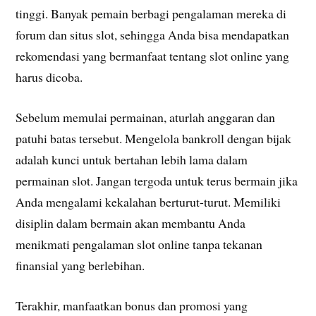
tinggi. Banyak pemain berbagi pengalaman mereka di
forum dan situs slot, sehingga Anda bisa mendapatkan
rekomendasi yang bermanfaat tentang slot online yang
harus dicoba.
Sebelum memulai permainan, aturlah anggaran dan
patuhi batas tersebut. Mengelola bankroll dengan bijak
adalah kunci untuk bertahan lebih lama dalam
permainan slot. Jangan tergoda untuk terus bermain jika
Anda mengalami kekalahan berturut-turut. Memiliki
disiplin dalam bermain akan membantu Anda
menikmati pengalaman slot online tanpa tekanan
finansial yang berlebihan.
Terakhir, manfaatkan bonus dan promosi yang