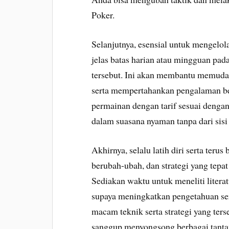
Poker.
Selanjutnya, esensial untuk mengelol
jelas batas harian atau mingguan pad
tersebut. Ini akan membantu memuda
serta mempertahankan pengalaman berm
permainan dengan tarif sesuai denga
dalam suasana nyaman tanpa dari si
Akhirnya, selalu latih diri serta ter
berubah-ubah, dan strategi yang tepat 
Sediakan waktu untuk meneliti litera
supaya meningkatkan pengetahuan se
macam teknik serta strategi yang ter
sanggup menyongsong berbagai tantan