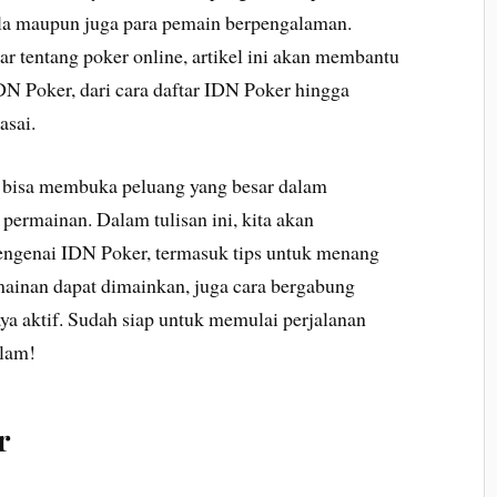
ula maupun juga para pemain berpengalaman.
r tentang poker online, artikel ini akan membantu
DN Poker, dari cara daftar IDN Poker hingga
asai.
r bisa membuka peluang yang besar dalam
ermainan. Dalam tulisan ini, kita akan
ngenai IDN Poker, termasuk tips untuk menang
ermainan dapat dimainkan, juga cara bergabung
ya aktif. Sudah siap untuk memulai perjalanan
alam!
r