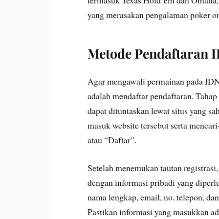
termasuk Texas Hold’em dan Omaha, 
yang merasakan pengalaman poker onl
Metode Pendaftaran 
Agar mengawali permainan pada IDN 
adalah mendaftar pendaftaran. Tahap 
dapat dituntaskan lewat situs yang 
masuk website tersebut serta mencari-
atau “Daftar”.
Setelah menemukan tautan registrasi,
dengan informasi pribadi yang diperl
nama lengkap, email, no. telepon, dan
Pastikan informasi yang masukkan ad