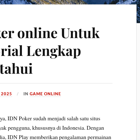
er online Untuk
rial Lengkap
tahui
 2025
IN
GAME ONLINE
ya, IDN Poker sudah menjadi salah satu situs
yak pengguna, khususnya di Indonesia. Dengan
edia, IDN Play memberikan pengalaman permainan