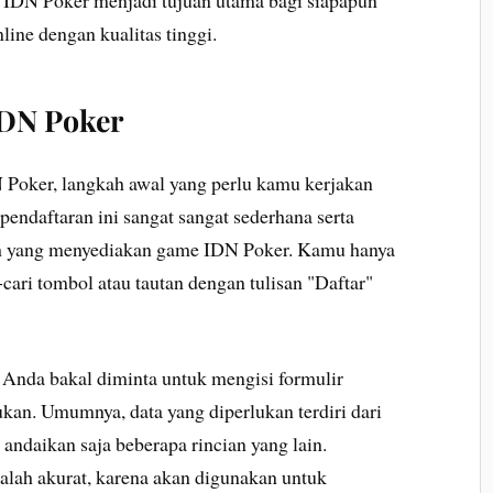
IDN Poker menjadi tujuan utama bagi siapapun
ine dengan kualitas tinggi.
IDN Poker
Poker, langkah awal yang perlu kamu kerjakan
pendaftaran ini sangat sangat sederhana serta
sah yang menyediakan game IDN Poker. Kamu hanya
cari tombol atau tautan dengan tulisan "Daftar"
 Anda bakal diminta untuk mengisi formulir
ukan. Umumnya, data yang diperlukan terdiri dari
 andaikan saja beberapa rincian yang lain.
alah akurat, karena akan digunakan untuk