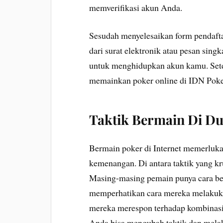
memverifikasi akun Anda.
Sesudah menyelesaikan form pendaft
dari surat elektronik atau pesan singka
untuk menghidupkan akun kamu. Setel
memainkan poker online di IDN Poker
Taktik Bermain Di D
Bermain poker di Internet memerlukan
kemenangan. Di antara taktik yang k
Masing-masing pemain punya cara ber
memperhatikan cara mereka melakuka
mereka merespon terhadap kombinasi y
Anda bisa mengubah taktik dan melak