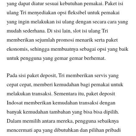
yang dapat diatur sesuai kebutuhan pemakai. Paket isi
ulang Tri menyediakan opsi fleksibel untuk pemakai
yang ingin melakukan isi ulang dengan secara cara yang
mudah sederhana. Di sisi lain, slot isi ulang Tri
memberikan sejumlah promosi menarik serta paket
ekonomis, sehingga membuatnya sebagai opsi yang baik
untuk pengguna yang gemar gemar berhemat.
Pada sisi paket deposit, Tri memberikan servis yang
cepat cepat, memberi kemudahan bagi pemakai untuk
melakukan transaksi. Sementara itu, paket deposit
Indosat memberikan kemudahan transaksi dengan
banyak kemudahan tambahan yang bisa bisa dipilih.
Dalam memilih antara mereka, pengguna sebaiknya
mencermati apa yang dibutuhkan dan pilihan pribadi