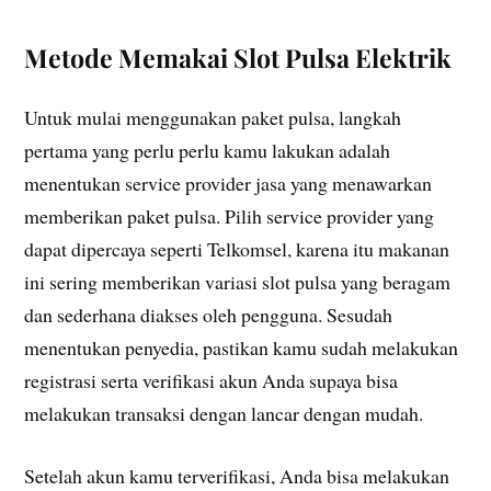
Metode Memakai Slot Pulsa Elektrik
Untuk mulai menggunakan paket pulsa, langkah
pertama yang perlu perlu kamu lakukan adalah
menentukan service provider jasa yang menawarkan
memberikan paket pulsa. Pilih service provider yang
dapat dipercaya seperti Telkomsel, karena itu makanan
ini sering memberikan variasi slot pulsa yang beragam
dan sederhana diakses oleh pengguna. Sesudah
menentukan penyedia, pastikan kamu sudah melakukan
registrasi serta verifikasi akun Anda supaya bisa
melakukan transaksi dengan lancar dengan mudah.
Setelah akun kamu terverifikasi, Anda bisa melakukan