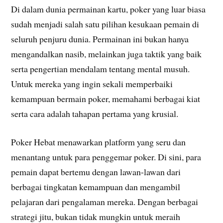
Di dalam dunia permainan kartu, poker yang luar biasa
sudah menjadi salah satu pilihan kesukaan pemain di
seluruh penjuru dunia. Permainan ini bukan hanya
mengandalkan nasib, melainkan juga taktik yang baik
serta pengertian mendalam tentang mental musuh.
Untuk mereka yang ingin sekali memperbaiki
kemampuan bermain poker, memahami berbagai kiat
serta cara adalah tahapan pertama yang krusial.
Poker Hebat menawarkan platform yang seru dan
menantang untuk para penggemar poker. Di sini, para
pemain dapat bertemu dengan lawan-lawan dari
berbagai tingkatan kemampuan dan mengambil
pelajaran dari pengalaman mereka. Dengan berbagai
strategi jitu, bukan tidak mungkin untuk meraih