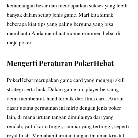
kemenangan besar dan mendapatkan sukses yang lebih
banyak dalam setiap jenis game. Mari kita simak
beberapa kiat tips yang paling berguna yang bisa
membantu Anda membuat momen-momen hebat di
meja poker.
Mengerti Peraturan PokerHebat
PokerHebat merupakan game card yang menguji skill
strategi serta luck. Dalam game ini, player bersaing
demi membentuk hand terbaik dari lima card. Aturan
dasar utama permainan ini mirip dengan jenis poker
lain, di mana urutan tangan dimulainya dari yang
rendah, yaitu kartu tinggi, sampai yang tertinggi, seperti
royal flush. Memahami urutan tangan ini amat krusial