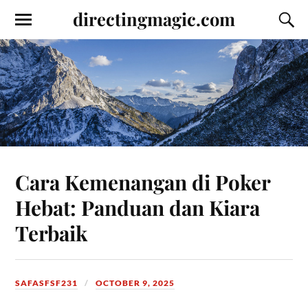
directingmagic.com
Cara Kemenangan di Poker
Hebat: Panduan dan Kiara
Terbaik
SAFASFSF231
OCTOBER 9, 2025