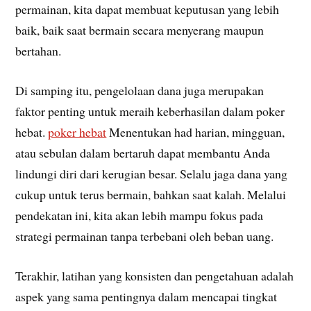
permainan, kita dapat membuat keputusan yang lebih
baik, baik saat bermain secara menyerang maupun
bertahan.
Di samping itu, pengelolaan dana juga merupakan
faktor penting untuk meraih keberhasilan dalam poker
hebat.
poker hebat
Menentukan had harian, mingguan,
atau sebulan dalam bertaruh dapat membantu Anda
lindungi diri dari kerugian besar. Selalu jaga dana yang
cukup untuk terus bermain, bahkan saat kalah. Melalui
pendekatan ini, kita akan lebih mampu fokus pada
strategi permainan tanpa terbebani oleh beban uang.
Terakhir, latihan yang konsisten dan pengetahuan adalah
aspek yang sama pentingnya dalam mencapai tingkat