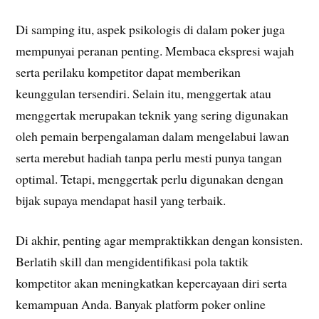
Di samping itu, aspek psikologis di dalam poker juga
mempunyai peranan penting. Membaca ekspresi wajah
serta perilaku kompetitor dapat memberikan
keunggulan tersendiri. Selain itu, menggertak atau
menggertak merupakan teknik yang sering digunakan
oleh pemain berpengalaman dalam mengelabui lawan
serta merebut hadiah tanpa perlu mesti punya tangan
optimal. Tetapi, menggertak perlu digunakan dengan
bijak supaya mendapat hasil yang terbaik.
Di akhir, penting agar mempraktikkan dengan konsisten.
Berlatih skill dan mengidentifikasi pola taktik
kompetitor akan meningkatkan kepercayaan diri serta
kemampuan Anda. Banyak platform poker online