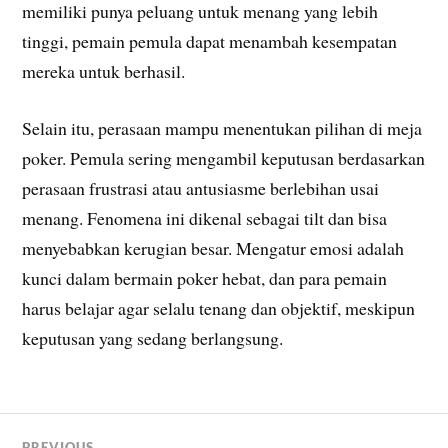
memiliki punya peluang untuk menang yang lebih
tinggi, pemain pemula dapat menambah kesempatan
mereka untuk berhasil.
Selain itu, perasaan mampu menentukan pilihan di meja
poker. Pemula sering mengambil keputusan berdasarkan
perasaan frustrasi atau antusiasme berlebihan usai
menang. Fenomena ini dikenal sebagai tilt dan bisa
menyebabkan kerugian besar. Mengatur emosi adalah
kunci dalam bermain poker hebat, dan para pemain
harus belajar agar selalu tenang dan objektif, meskipun
keputusan yang sedang berlangsung.
PREVIOUS