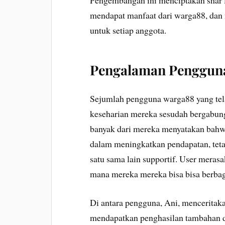
Pengembangan ini menciptakan snar l
mendapat manfaat dari warga88, dan
untuk setiap anggota.
Pengalaman Penggun
Sejumlah pengguna warga88 yang tel
keseharian mereka sesudah bergabung 
banyak dari mereka menyatakan bah
dalam meningkatkan pendapatan, teta
satu sama lain supportif. User merasa
mana mereka mereka bisa bisa berba
Di antara pengguna, Ani, menceritak
mendapatkan penghasilan tambahan d