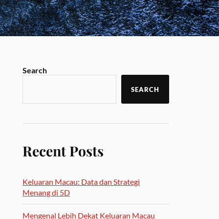
Search
SEARCH
Recent Posts
Keluaran Macau: Data dan Strategi
Menang di 5D
Mengenal Lebih Dekat Keluaran Macau