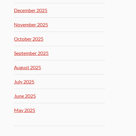
December 2025
November 2025
October 2025
September 2025
August 2025
July 2025
June 2025
May 2025