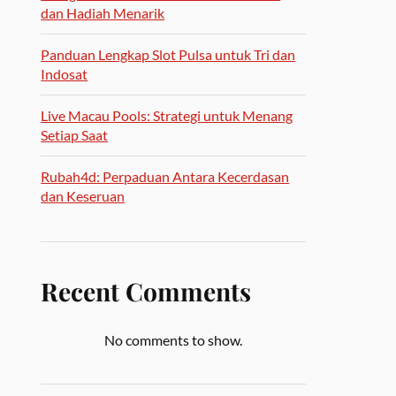
dan Hadiah Menarik
Panduan Lengkap Slot Pulsa untuk Tri dan
Indosat
Live Macau Pools: Strategi untuk Menang
Setiap Saat
Rubah4d: Perpaduan Antara Kecerdasan
dan Keseruan
Recent Comments
No comments to show.