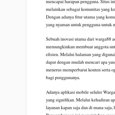
mencapai harapan pengguna. Situs ini
melainkan sebagai komunitas yang ker
Dengan adanya fitur utama yang kom
yang nyaman untuk pengguna untuk 
Sebuah inovasi utama dari warga88 a
memungkinkan membuat anggota untu
efisien. Melalui halaman yang diguna
dapat dengan mudah mencari apa yang
menerus memperbarui konten serta op
bagi penggunanya.
Adanya aplikasi mobile seluler Warga
yang signifikan. Melalui kehadiran a
layanan kapan saja dan di mana saja, 