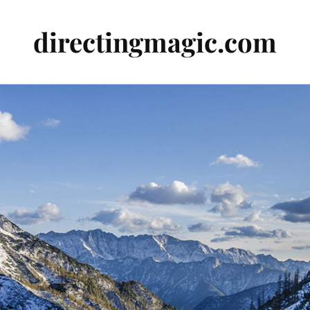
directingmagic.com