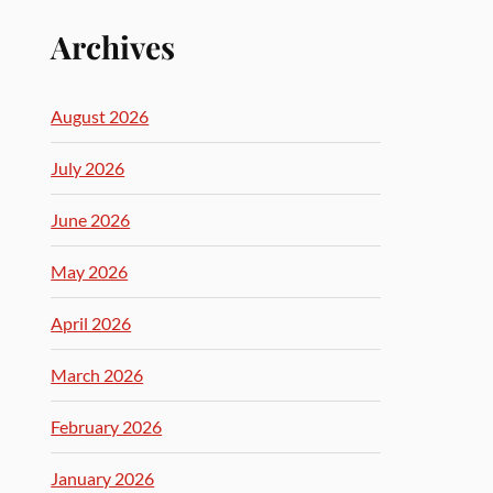
Archives
August 2026
July 2026
June 2026
May 2026
April 2026
March 2026
February 2026
January 2026