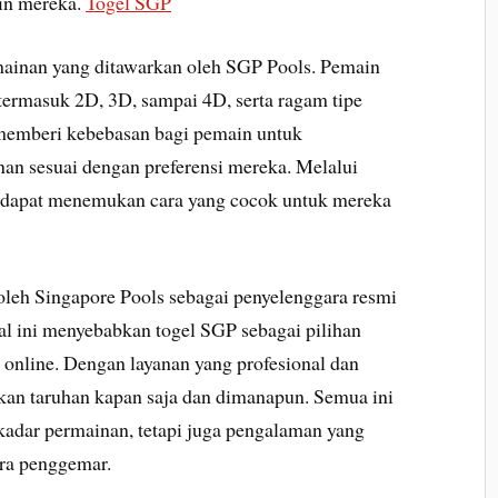
in mereka.
Togel SGP
rmainan yang ditawarkan oleh SGP Pools. Pemain
 termasuk 2D, 3D, sampai 4D, serta ragam tipe
i memberi kebebasan bagi pemain untuk
nan sesuai dengan preferensi mereka. Melalui
un dapat menemukan cara yang cocok untuk mereka
 oleh Singapore Pools sebagai penyelenggara resmi
Hal ini menyebabkan togel SGP sebagai pilihan
e online. Dengan layanan yang profesional dan
kan taruhan kapan saja dan dimanapun. Semua ini
kadar permainan, tetapi juga pengalaman yang
ra penggemar.