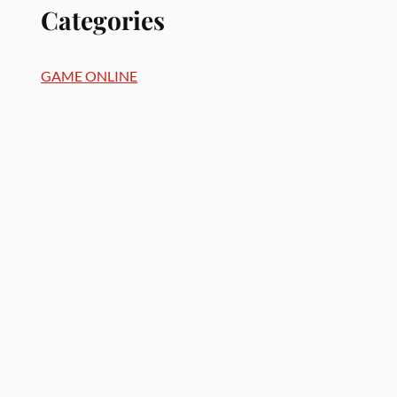
Categories
GAME ONLINE