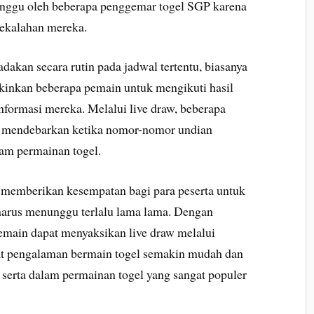
tunggu oleh beberapa penggemar togel SGP karena
ekalahan mereka.
akan secara rutin pada jadwal tertentu, biasanya
gkinkan beberapa pemain untuk mengikuti hasil
nformasi mereka. Melalui live draw, beberapa
i mendebarkan ketika nomor-nomor undian
m permainan togel.
a memberikan kesempatan bagi para peserta untuk
harus menunggu terlalu lama lama. Dengan
main dapat menyaksikan live draw melalui
uat pengalaman bermain togel semakin mudah dan
ut serta dalam permainan togel yang sangat populer