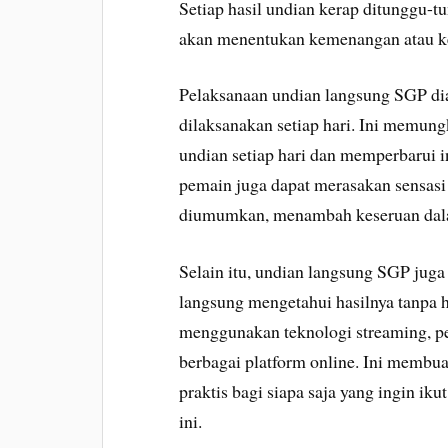
Setiap hasil undian kerap ditunggu-
akan menentukan kemenangan atau k
Pelaksanaan undian langsung SGP diad
dilaksanakan setiap hari. Ini memun
undian setiap hari dan memperbarui i
pemain juga dapat merasakan sensas
diumumkan, menambah keseruan dala
Selain itu, undian langsung SGP jug
langsung mengetahui hasilnya tanpa 
menggunakan teknologi streaming, pe
berbagai platform online. Ini memb
praktis bagi siapa saja yang ingin ik
ini.