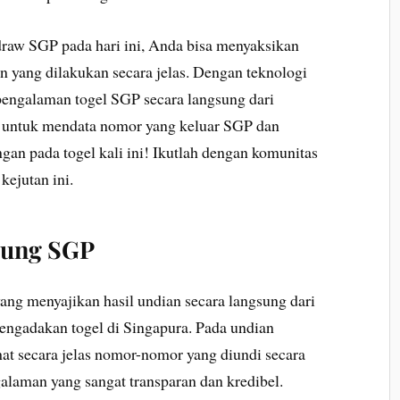
draw SGP pada hari ini, Anda bisa menyaksikan
an yang dilakukan secara jelas. Dengan teknologi
engalaman togel SGP secara langsung dari
 untuk mendata nomor yang keluar SGP dan
an pada togel kali ini! Ikutlah dengan komunitas
kejutan ini.
sung SGP
ng menyajikan hasil undian secara langsung dari
mengadakan togel di Singapura. Pada undian
hat secara jelas nomor-nomor yang diundi secara
alaman yang sangat transparan dan kredibel.