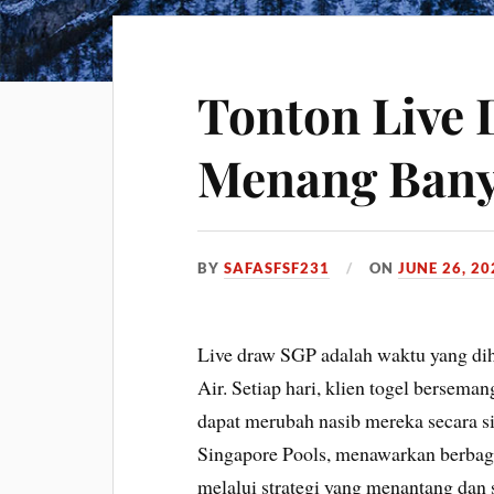
Tonton Live
Menang Banya
BY
SAFASFSF231
ON
JUNE 26, 20
Live draw SGP adalah waktu yang di
Air. Setiap hari, klien togel berse
dapat merubah nasib mereka secara si
Singapore Pools, menawarkan berbag
melalui strategi yang menantang dan 