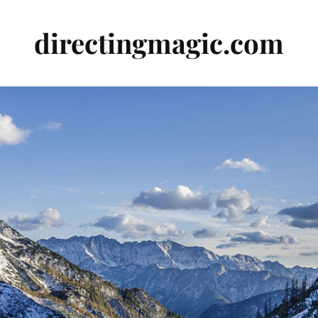
directingmagic.com