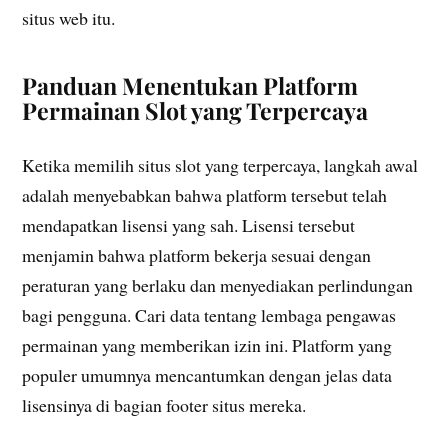
situs web itu.
Panduan Menentukan Platform
Permainan Slot yang Terpercaya
Ketika memilih situs slot yang terpercaya, langkah awal
adalah menyebabkan bahwa platform tersebut telah
mendapatkan lisensi yang sah. Lisensi tersebut
menjamin bahwa platform bekerja sesuai dengan
peraturan yang berlaku dan menyediakan perlindungan
bagi pengguna. Cari data tentang lembaga pengawas
permainan yang memberikan izin ini. Platform yang
populer umumnya mencantumkan dengan jelas data
lisensinya di bagian footer situs mereka.