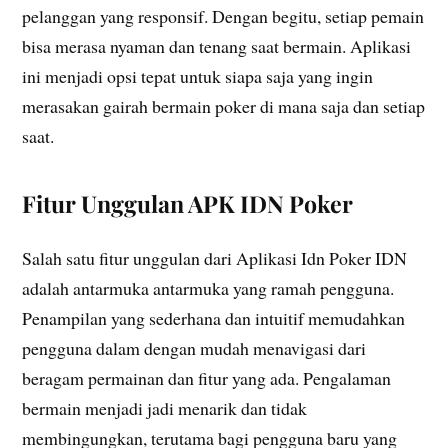
pelanggan yang responsif. Dengan begitu, setiap pemain
bisa merasa nyaman dan tenang saat bermain. Aplikasi
ini menjadi opsi tepat untuk siapa saja yang ingin
merasakan gairah bermain poker di mana saja dan setiap
saat.
Fitur Unggulan APK IDN Poker
Salah satu fitur unggulan dari Aplikasi Idn Poker IDN
adalah antarmuka antarmuka yang ramah pengguna.
Penampilan yang sederhana dan intuitif memudahkan
pengguna dalam dengan mudah menavigasi dari
beragam permainan dan fitur yang ada. Pengalaman
bermain menjadi jadi menarik dan tidak
membingungkan, terutama bagi pengguna baru yang