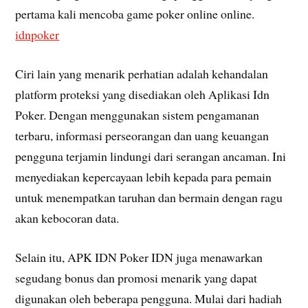
pertama kali mencoba game poker online online.
idnpoker
Ciri lain yang menarik perhatian adalah kehandalan
platform proteksi yang disediakan oleh Aplikasi Idn
Poker. Dengan menggunakan sistem pengamanan
terbaru, informasi perseorangan dan uang keuangan
pengguna terjamin lindungi dari serangan ancaman. Ini
menyediakan kepercayaan lebih kepada para pemain
untuk menempatkan taruhan dan bermain dengan ragu
akan kebocoran data.
Selain itu, APK IDN Poker IDN juga menawarkan
segudang bonus dan promosi menarik yang dapat
digunakan oleh beberapa pengguna. Mulai dari hadiah