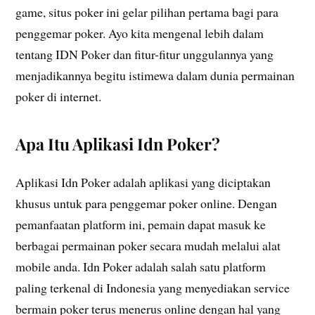
game, situs poker ini gelar pilihan pertama bagi para
penggemar poker. Ayo kita mengenal lebih dalam
tentang IDN Poker dan fitur-fitur unggulannya yang
menjadikannya begitu istimewa dalam dunia permainan
poker di internet.
Apa Itu Aplikasi Idn Poker?
Aplikasi Idn Poker adalah aplikasi yang diciptakan
khusus untuk para penggemar poker online. Dengan
pemanfaatan platform ini, pemain dapat masuk ke
berbagai permainan poker secara mudah melalui alat
mobile anda. Idn Poker adalah salah satu platform
paling terkenal di Indonesia yang menyediakan service
bermain poker terus menerus online dengan hal yang