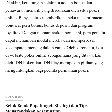
Di akhir, keuntungan selain itu adalah bonus dan
penawaran menarik yang disediakan oleh situs poker
online. Banyak situs memberikan aneka macam-macam
bonus, seperti bonus, bonus deposit, dan program
loyalitas. Dengan memanfaatkan bonus ini, para pemain
dapat menambah modal mereka dan memperbesar
kesempatan menang dalam game. Oleh karena itu, ikut
di website poker online sebagaimana yang ditawarkan
oleh IDN Poker dan IDN Play merupakan pilihan yang
menguntungkan bagi pecinta permainan poker.
PREVIOUS
Seluk Beluk Bupatitogel: Strategi dan Tips
Menggandakan Kesempatan