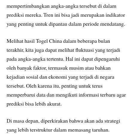
mempertimbangkan angka-angka tersebut di dalam
prediksi mereka. Tren ini bisa jadi merupakan indikator
yang penting untuk dipantau dalam periode mendatang.
Melihat hasil Togel China dalam beberapa bulan
terakhir, kita juga dapat melihat fluktuasi yang terjadi
pada angka-angka tertentu. Hal ini dapat dipengaruhi
oleh banyak faktor, termasuk musim atau bahkan
kejadian sosial dan ekonomi yang terjadi di negara
tersebut. Oleh karena itu, penting untuk terus
memperbarui data dan mengikuti informasi terbaru agar
prediksi bisa lebih akurat.
Di masa depan, diperkirakan bahwa akan ada strategi
yang lebih terstruktur dalam memasang taruhan.