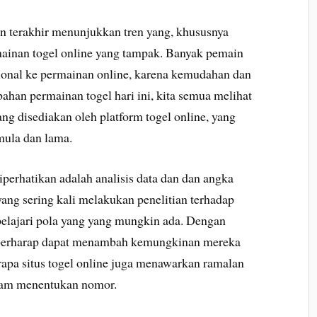
un terakhir menunjukkan tren yang, khususnya
ainan togel online yang tampak. Banyak pemain
sional ke permainan online, karena kemudahan dan
han permainan togel hari ini, kita semua melihat
ng disediakan oleh platform togel online, yang
mula dan lama.
iperhatikan adalah analisis data dan dan angka
ang sering kali melakukan penelitian terhadap
ajari pola yang yang mungkin ada. Dengan
 berharap dapat menambah kemungkinan mereka
erapa situs togel online juga menawarkan ramalan
lam menentukan nomor.