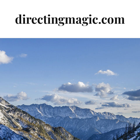
directingmagic.com