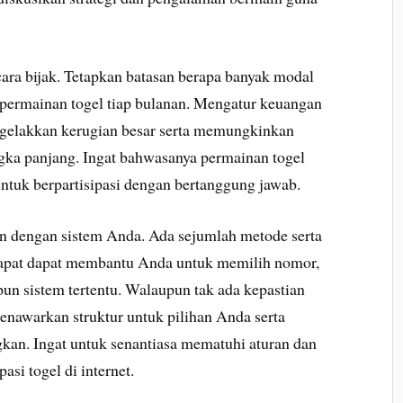
ra bijak. Tetapkan batasan berapa banyak modal
permainan togel tiap bulanan. Mengatur keuangan
gelakkan kerugian besar serta memungkinkan
gka panjang. Ingat bahwasanya permainan togel
ntuk berpartisipasi dengan bertanggung jawab.
n dengan sistem Anda. Ada sejumlah metode serta
apat dapat membantu Anda untuk memilih nomor,
un sistem tertentu. Walaupun tak ada kepastian
enawarkan struktur untuk pilihan Anda serta
an. Ingat untuk senantiasa mematuhi aturan dan
asi togel di internet.