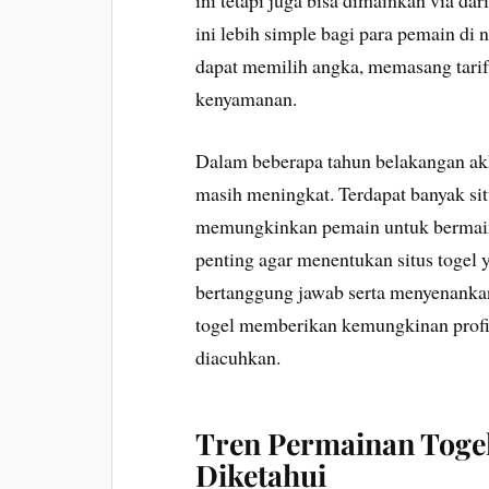
ini tetapi juga bisa dimainkan via da
ini lebih simple bagi para pemain di 
dapat memilih angka, memasang tari
kenyamanan.
Dalam beberapa tahun belakangan akhi
masih meningkat. Terdapat banyak sit
memungkinkan pemain untuk bermain 
penting agar menentukan situs toge
bertanggung jawab serta menyenank
togel memberikan kemungkinan profit
diacuhkan.
Tren Permainan Togel 
Diketahui