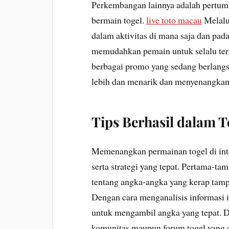
Perkembangan lainnya adalah pertum
bermain togel.
live toto macau
Melalui
dalam aktivitas di mana saja dan pad
memudahkan pemain untuk selalu terin
berbagai promo yang sedang berlang
lebih dan menarik dan menyenangkan 
Tips Berhasil dalam T
Memenangkan permainan togel di inte
serta strategi yang tepat. Pertama-ta
tentang angka-angka yang kerap tamp
Dengan cara menganalisis informasi
untuk mengambil angka yang tepat. D
komunitas maupun forum togel yang d