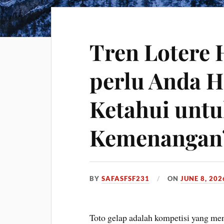
Tren Lotere H
perlu Anda 
Ketahui unt
Kemenangan
BY
SAFASFSF231
ON
JUNE 8, 202
Toto gelap adalah kompetisi yang men