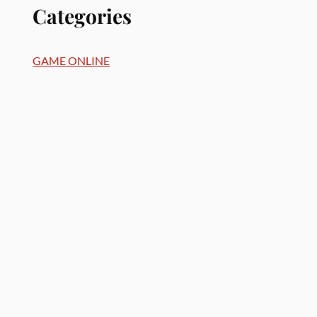
Categories
GAME ONLINE