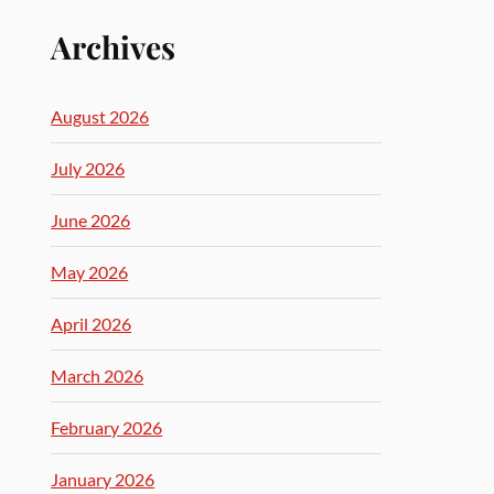
Archives
August 2026
July 2026
June 2026
May 2026
April 2026
March 2026
February 2026
January 2026