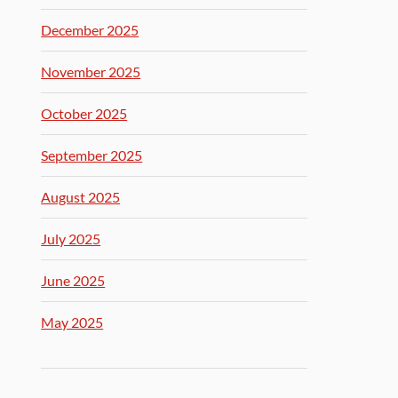
December 2025
November 2025
October 2025
September 2025
August 2025
July 2025
June 2025
May 2025