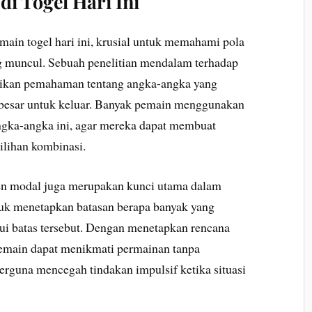
di Togel Hari Ini
ain togel hari ini, krusial untuk memahami pola
g muncul. Sebuah penelitian mendalam terhadap
rikan pemahaman tentang angka-angka yang
besar untuk keluar. Banyak pemain menggunakan
ngka-angka ini, agar mereka dapat membuat
ilihan kombinasi.
en modal juga merupakan kunci utama dalam
ntuk menetapkan batasan berapa banyak yang
ui batas tersebut. Dengan menetapkan rencana
pemain dapat menikmati permainan tanpa
berguna mencegah tindakan impulsif ketika situasi