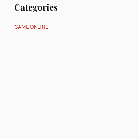
Categories
GAME ONLINE