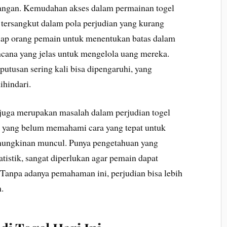
uangan. Kemudahan akses dalam permainan togel
 tersangkut dalam pola perjudian yang kurang
setiap orang pemain untuk menentukan batas dalam
cana yang jelas untuk mengelola uang mereka.
putusan sering kali bisa dipengaruhi, yang
ihindari.
s juga merupakan masalah dalam perjudian togel
in yang belum memahami cara yang tepat untuk
mungkinan muncul. Punya pengetahuan yang
tatistik, sangat diperlukan agar pemain dapat
anpa adanya pemahaman ini, perjudian bisa lebih
.