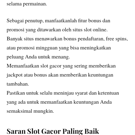
selama permainan.
Sebagai penutup, manfaatkanlah fitur bonus dan
promosi yang ditawarkan oleh situs slot online.
Banyak situs menawarkan bonus pendaftaran, free spins,
atau promosi mingguan yang bisa meningkatkan
peluang Anda untuk menang.
Memanfaatkan slot gacor yang sering memberikan
jackpot atau bonus akan memberikan keuntungan
tambahan.
Pastikan untuk selalu meninjau syarat dan ketentuan
yang ada untuk memanfaatkan keuntungan Anda
semaksimal mungkin.
Saran Slot Gacor Paling Baik