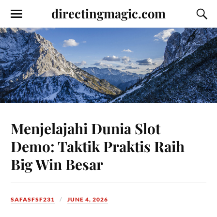
directingmagic.com
Menjelajahi Dunia Slot
Demo: Taktik Praktis Raih
Big Win Besar
SAFASFSF231
JUNE 4, 2026