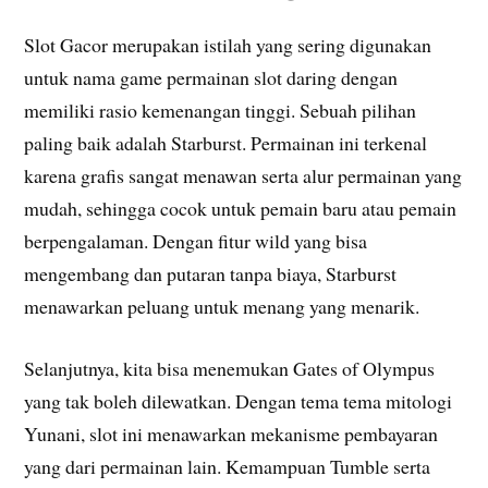
Slot Gacor merupakan istilah yang sering digunakan
untuk nama game permainan slot daring dengan
memiliki rasio kemenangan tinggi. Sebuah pilihan
paling baik adalah Starburst. Permainan ini terkenal
karena grafis sangat menawan serta alur permainan yang
mudah, sehingga cocok untuk pemain baru atau pemain
berpengalaman. Dengan fitur wild yang bisa
mengembang dan putaran tanpa biaya, Starburst
menawarkan peluang untuk menang yang menarik.
Selanjutnya, kita bisa menemukan Gates of Olympus
yang tak boleh dilewatkan. Dengan tema tema mitologi
Yunani, slot ini menawarkan mekanisme pembayaran
yang dari permainan lain. Kemampuan Tumble serta