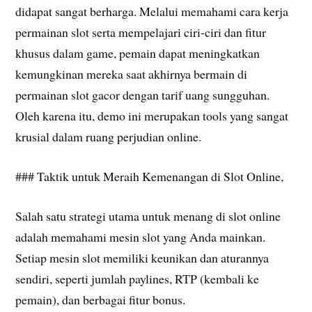
didapat sangat berharga. Melalui memahami cara kerja
permainan slot serta mempelajari ciri-ciri dan fitur
khusus dalam game, pemain dapat meningkatkan
kemungkinan mereka saat akhirnya bermain di
permainan slot gacor dengan tarif uang sungguhan.
Oleh karena itu, demo ini merupakan tools yang sangat
krusial dalam ruang perjudian online.
### Taktik untuk Meraih Kemenangan di Slot Online,
Salah satu strategi utama untuk menang di slot online
adalah memahami mesin slot yang Anda mainkan.
Setiap mesin slot memiliki keunikan dan aturannya
sendiri, seperti jumlah paylines, RTP (kembali ke
pemain), dan berbagai fitur bonus.