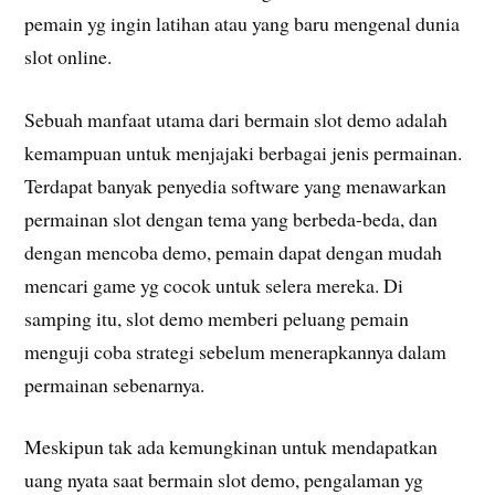
pemain yg ingin latihan atau yang baru mengenal dunia
slot online.
Sebuah manfaat utama dari bermain slot demo adalah
kemampuan untuk menjajaki berbagai jenis permainan.
Terdapat banyak penyedia software yang menawarkan
permainan slot dengan tema yang berbeda-beda, dan
dengan mencoba demo, pemain dapat dengan mudah
mencari game yg cocok untuk selera mereka. Di
samping itu, slot demo memberi peluang pemain
menguji coba strategi sebelum menerapkannya dalam
permainan sebenarnya.
Meskipun tak ada kemungkinan untuk mendapatkan
uang nyata saat bermain slot demo, pengalaman yg