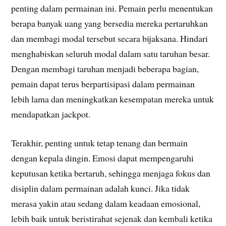
penting dalam permainan ini. Pemain perlu menentukan
berapa banyak uang yang bersedia mereka pertaruhkan
dan membagi modal tersebut secara bijaksana. Hindari
menghabiskan seluruh modal dalam satu taruhan besar.
Dengan membagi taruhan menjadi beberapa bagian,
pemain dapat terus berpartisipasi dalam permainan
lebih lama dan meningkatkan kesempatan mereka untuk
mendapatkan jackpot.
Terakhir, penting untuk tetap tenang dan bermain
dengan kepala dingin. Emosi dapat mempengaruhi
keputusan ketika bertaruh, sehingga menjaga fokus dan
disiplin dalam permainan adalah kunci. Jika tidak
merasa yakin atau sedang dalam keadaan emosional,
lebih baik untuk beristirahat sejenak dan kembali ketika