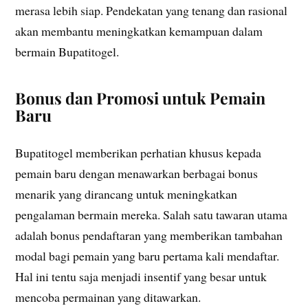
merasa lebih siap. Pendekatan yang tenang dan rasional
akan membantu meningkatkan kemampuan dalam
bermain Bupatitogel.
Bonus dan Promosi untuk Pemain
Baru
Bupatitogel memberikan perhatian khusus kepada
pemain baru dengan menawarkan berbagai bonus
menarik yang dirancang untuk meningkatkan
pengalaman bermain mereka. Salah satu tawaran utama
adalah bonus pendaftaran yang memberikan tambahan
modal bagi pemain yang baru pertama kali mendaftar.
Hal ini tentu saja menjadi insentif yang besar untuk
mencoba permainan yang ditawarkan.