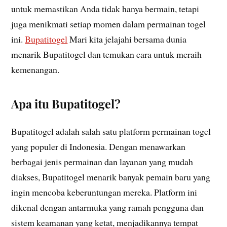
untuk memastikan Anda tidak hanya bermain, tetapi
juga menikmati setiap momen dalam permainan togel
ini.
Bupatitogel
Mari kita jelajahi bersama dunia
menarik Bupatitogel dan temukan cara untuk meraih
kemenangan.
Apa itu Bupatitogel?
Bupatitogel adalah salah satu platform permainan togel
yang populer di Indonesia. Dengan menawarkan
berbagai jenis permainan dan layanan yang mudah
diakses, Bupatitogel menarik banyak pemain baru yang
ingin mencoba keberuntungan mereka. Platform ini
dikenal dengan antarmuka yang ramah pengguna dan
sistem keamanan yang ketat, menjadikannya tempat