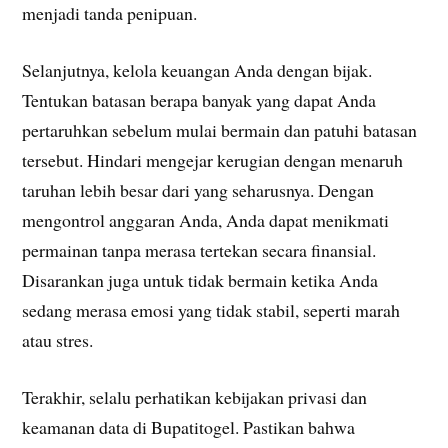
menjadi tanda penipuan.
Selanjutnya, kelola keuangan Anda dengan bijak.
Tentukan batasan berapa banyak yang dapat Anda
pertaruhkan sebelum mulai bermain dan patuhi batasan
tersebut. Hindari mengejar kerugian dengan menaruh
taruhan lebih besar dari yang seharusnya. Dengan
mengontrol anggaran Anda, Anda dapat menikmati
permainan tanpa merasa tertekan secara finansial.
Disarankan juga untuk tidak bermain ketika Anda
sedang merasa emosi yang tidak stabil, seperti marah
atau stres.
Terakhir, selalu perhatikan kebijakan privasi dan
keamanan data di Bupatitogel. Pastikan bahwa