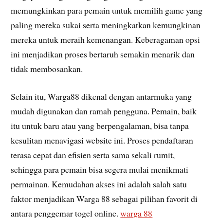
memungkinkan para pemain untuk memilih game yang
paling mereka sukai serta meningkatkan kemungkinan
mereka untuk meraih kemenangan. Keberagaman opsi
ini menjadikan proses bertaruh semakin menarik dan
tidak membosankan.
Selain itu, Warga88 dikenal dengan antarmuka yang
mudah digunakan dan ramah pengguna. Pemain, baik
itu untuk baru atau yang berpengalaman, bisa tanpa
kesulitan menavigasi website ini. Proses pendaftaran
terasa cepat dan efisien serta sama sekali rumit,
sehingga para pemain bisa segera mulai menikmati
permainan. Kemudahan akses ini adalah salah satu
faktor menjadikan Warga 88 sebagai pilihan favorit di
antara penggemar togel online.
warga 88