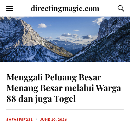
directingmagic.com
Menggali Peluang Besar
Menang Besar melalui Warga
88 dan juga Togel
SAFASFSF231
JUNE 10, 2026