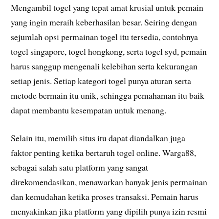
Mengambil togel yang tepat amat krusial untuk pemain
yang ingin meraih keberhasilan besar. Seiring dengan
sejumlah opsi permainan togel itu tersedia, contohnya
togel singapore, togel hongkong, serta togel syd, pemain
harus sanggup mengenali kelebihan serta kekurangan
setiap jenis. Setiap kategori togel punya aturan serta
metode bermain itu unik, sehingga pemahaman itu baik
dapat membantu kesempatan untuk menang.
Selain itu, memilih situs itu dapat diandalkan juga
faktor penting ketika bertaruh togel online. Warga88,
sebagai salah satu platform yang sangat
direkomendasikan, menawarkan banyak jenis permainan
dan kemudahan ketika proses transaksi. Pemain harus
menyakinkan jika platform yang dipilih punya izin resmi