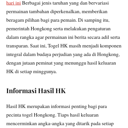
hari ini
Berbagai jenis taruhan yang dan bervariasi
permainan tambahan diperkenalkan, memberikan
beragam pilihan bagi para pemain. Di samping itu,
pemerintah Hongkong serta melakukan pengaturan
dalam rangka agar permainan ini berita secara adil serta
transparan. Saat ini, Togel HK masih menjadi komponen
integral dalam budaya perjudian yang ada di Hongkong,
dengan jutaan peminat yang menunggu hasil keluaran
HK di setiap minggunya.
Informasi Hasil HK
Hasil HK merupakan informasi penting bagi para
pecinta togel Hongkong. Tiaps hasil keluaran
mencerminkan angka-angka yang ditarik pada setiap