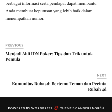
berbagai informasi serta pendapat dapat membantu
Anda membuat keputusan yang lebih baik dalam
menempatkan nomor.
PREVIOUS
Menjadi Ahli IDN Poker: Tips dan Trik untuk
Pemula
NEXT
Komunitas Ruba4d: Bertemu Teman dan Pecinta
Rubah 4d
&
POWERED BY
WORDPRESS
THEME BY
ANDERS NORÉN