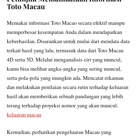
Toto Macau
Memakai informasi Toto Macao secara efektif mampu
memperbesar kesempatan Anda dalam mendapatkan
keberhasilan. Disarankan untuk mulai dari mendata data
terkait hasil yang lalu, termasuk data dari Toto Macau
4D serta 5D. Melalui menganalisis ciri yang muncul,
kamu bisa melihat angka-angka yang sering muncul,
serta pola-pola yang mungkin ada. Mencatat rekaman
dan melakukan penilaian secara rutin terhadap keluaran
hasil akan memberikan sebuah pandangan yang lebih
terang terhadap proyeksi nomor yang akan muncul.
keluaran macau
Kemudian, perhatikan pengeluaran Macau yang