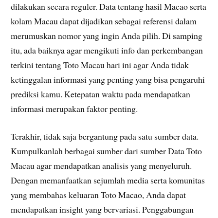
dilakukan secara reguler. Data tentang hasil Macao serta
kolam Macau dapat dijadikan sebagai referensi dalam
merumuskan nomor yang ingin Anda pilih. Di samping
itu, ada baiknya agar mengikuti info dan perkembangan
terkini tentang Toto Macau hari ini agar Anda tidak
ketinggalan informasi yang penting yang bisa pengaruhi
prediksi kamu. Ketepatan waktu pada mendapatkan
informasi merupakan faktor penting.
Terakhir, tidak saja bergantung pada satu sumber data.
Kumpulkanlah berbagai sumber dari sumber Data Toto
Macau agar mendapatkan analisis yang menyeluruh.
Dengan memanfaatkan sejumlah media serta komunitas
yang membahas keluaran Toto Macao, Anda dapat
mendapatkan insight yang bervariasi. Penggabungan