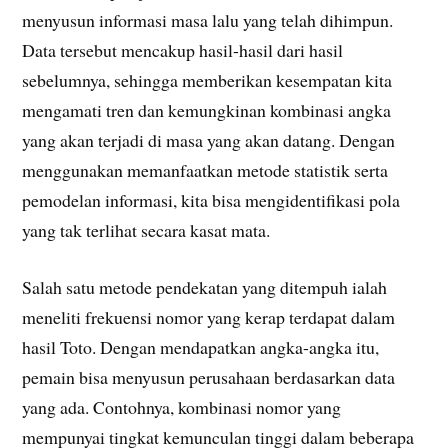
menyusun informasi masa lalu yang telah dihimpun.
Data tersebut mencakup hasil-hasil dari hasil
sebelumnya, sehingga memberikan kesempatan kita
mengamati tren dan kemungkinan kombinasi angka
yang akan terjadi di masa yang akan datang. Dengan
menggunakan memanfaatkan metode statistik serta
pemodelan informasi, kita bisa mengidentifikasi pola
yang tak terlihat secara kasat mata.
Salah satu metode pendekatan yang ditempuh ialah
meneliti frekuensi nomor yang kerap terdapat dalam
hasil Toto. Dengan mendapatkan angka-angka itu,
pemain bisa menyusun perusahaan berdasarkan data
yang ada. Contohnya, kombinasi nomor yang
mempunyai tingkat kemunculan tinggi dalam beberapa