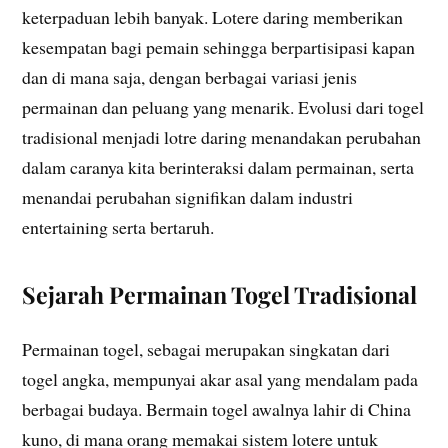
keterpaduan lebih banyak. Lotere daring memberikan
kesempatan bagi pemain sehingga berpartisipasi kapan
dan di mana saja, dengan berbagai variasi jenis
permainan dan peluang yang menarik. Evolusi dari togel
tradisional menjadi lotre daring menandakan perubahan
dalam caranya kita berinteraksi dalam permainan, serta
menandai perubahan signifikan dalam industri
entertaining serta bertaruh.
Sejarah Permainan Togel Tradisional
Permainan togel, sebagai merupakan singkatan dari
togel angka, mempunyai akar asal yang mendalam pada
berbagai budaya. Bermain togel awalnya lahir di China
kuno, di mana orang memakai sistem lotere untuk