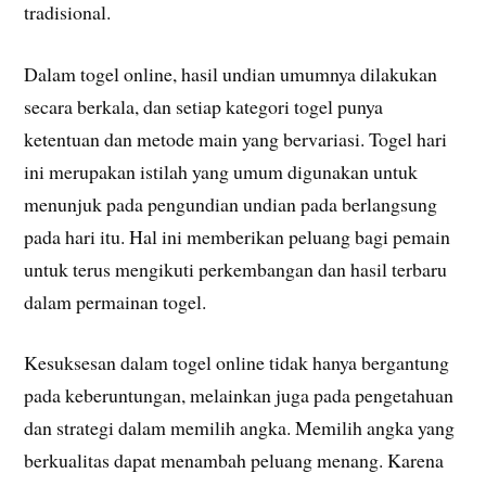
tradisional.
Dalam togel online, hasil undian umumnya dilakukan
secara berkala, dan setiap kategori togel punya
ketentuan dan metode main yang bervariasi. Togel hari
ini merupakan istilah yang umum digunakan untuk
menunjuk pada pengundian undian pada berlangsung
pada hari itu. Hal ini memberikan peluang bagi pemain
untuk terus mengikuti perkembangan dan hasil terbaru
dalam permainan togel.
Kesuksesan dalam togel online tidak hanya bergantung
pada keberuntungan, melainkan juga pada pengetahuan
dan strategi dalam memilih angka. Memilih angka yang
berkualitas dapat menambah peluang menang. Karena