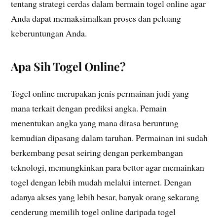
tentang strategi cerdas dalam bermain togel online agar
Anda dapat memaksimalkan proses dan peluang
keberuntungan Anda.
Apa Sih Togel Online?
Togel online merupakan jenis permainan judi yang
mana terkait dengan prediksi angka. Pemain
menentukan angka yang mana dirasa beruntung
kemudian dipasang dalam taruhan. Permainan ini sudah
berkembang pesat seiring dengan perkembangan
teknologi, memungkinkan para bettor agar memainkan
togel dengan lebih mudah melalui internet. Dengan
adanya akses yang lebih besar, banyak orang sekarang
cenderung memilih togel online daripada togel