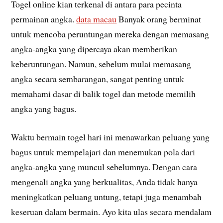
Togel online kian terkenal di antara para pecinta
permainan angka.
data macau
Banyak orang berminat
untuk mencoba peruntungan mereka dengan memasang
angka-angka yang dipercaya akan memberikan
keberuntungan. Namun, sebelum mulai memasang
angka secara sembarangan, sangat penting untuk
memahami dasar di balik togel dan metode memilih
angka yang bagus.
Waktu bermain togel hari ini menawarkan peluang yang
bagus untuk mempelajari dan menemukan pola dari
angka-angka yang muncul sebelumnya. Dengan cara
mengenali angka yang berkualitas, Anda tidak hanya
meningkatkan peluang untung, tetapi juga menambah
keseruan dalam bermain. Ayo kita ulas secara mendalam