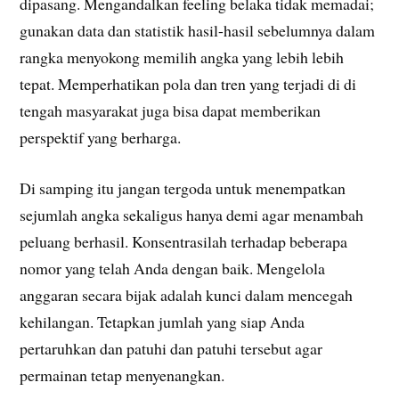
dipasang. Mengandalkan feeling belaka tidak memadai;
gunakan data dan statistik hasil-hasil sebelumnya dalam
rangka menyokong memilih angka yang lebih lebih
tepat. Memperhatikan pola dan tren yang terjadi di di
tengah masyarakat juga bisa dapat memberikan
perspektif yang berharga.
Di samping itu jangan tergoda untuk menempatkan
sejumlah angka sekaligus hanya demi agar menambah
peluang berhasil. Konsentrasilah terhadap beberapa
nomor yang telah Anda dengan baik. Mengelola
anggaran secara bijak adalah kunci dalam mencegah
kehilangan. Tetapkan jumlah yang siap Anda
pertaruhkan dan patuhi dan patuhi tersebut agar
permainan tetap menyenangkan.