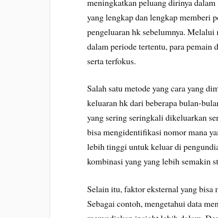
meningkatkan peluang dirinya dalam 
yang lengkap dan lengkap memberi pe
pengeluaran hk sebelumnya. Melalui
dalam periode tertentu, para pemain 
serta terfokus.
Salah satu metode yang cara yang dima
keluaran hk dari beberapa bulan-bul
yang sering seringkali dikeluarkan se
bisa mengidentifikasi nomor mana 
lebih tinggi untuk keluar di pengun
kombinasi yang yang lebih semakin st
Selain itu, faktor eksternal yang bis
Sebagai contoh, mengetahui data me