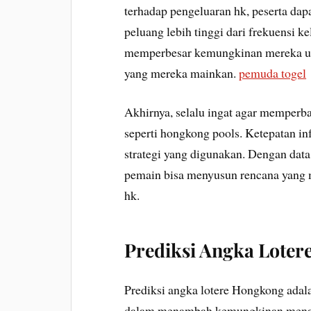
terhadap pengeluaran hk, peserta da
peluang lebih tinggi dari frekuensi k
memperbesar kemungkinan mereka un
yang mereka mainkan.
pemuda togel
Akhirnya, selalu ingat agar memperba
seperti hongkong pools. Ketepatan in
strategi yang digunakan. Dengan data
pemain bisa menyusun rencana yang ma
hk.
Prediksi Angka Lote
Prediksi angka lotere Hongkong adala
dalam menambah kemungkinan menan