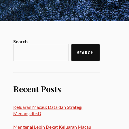
Search
SEARCH
Recent Posts
Keluaran Macau: Data dan Strategi
Menang di 5D
Mengenal Lebih Dekat Keluaran Macau