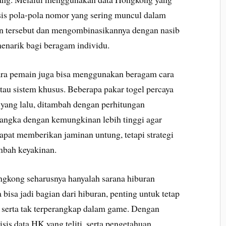
isis pola-pola nomor yang sering muncul dalam
en tersebut dan mengombinasikannya dengan nasib
 menarik bagi beragam individu.
ara pemain juga bisa menggunakan beragam cara
tau sistem khusus. Beberapa pakar togel percaya
l yang lalu, ditambah dengan perhitungan
angka dengan kemungkinan lebih tinggi agar
 dapat memberikan jaminan untung, tetapi strategi
ambah keyakinan.
ngkong seharusnya hanyalah sarana hiburan
isa jadi bagian dari hiburan, penting untuk tetap
 serta tak terperangkap dalam game. Dengan
sis data HK yang teliti, serta pengetahuan