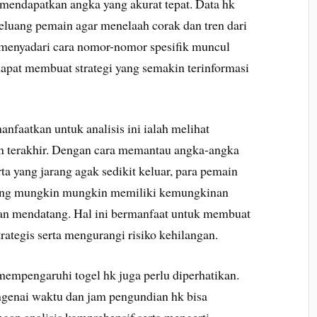
mendapatkan angka yang akurat tepat. Data hk
luang pemain agar menelaah corak dan tren dari
 menyadari cara nomor-nomor spesifik muncul
dapat membuat strategi yang semakin terinformasi
nfaatkan untuk analisis ini ialah melihat
an terakhir. Dengan cara memantau angka-angka
rta yang jarang agak sedikit keluar, para pemain
yang mungkin mungkin memiliki kemungkinan
dian mendatang. Hal ini bermanfaat untuk membuat
rategis serta mengurangi risiko kehilangan.
a mempengaruhi togel hk juga perlu diperhatikan.
ngenai waktu dan jam pengundian hk bisa