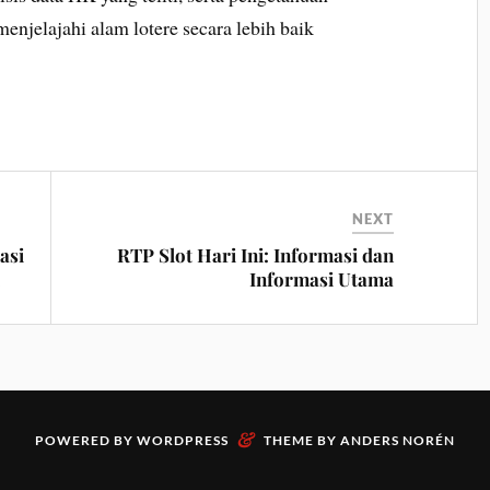
njelajahi alam lotere secara lebih baik
NEXT
asi
RTP Slot Hari Ini: Informasi dan
i
Informasi Utama
&
POWERED BY
WORDPRESS
THEME BY
ANDERS NORÉN