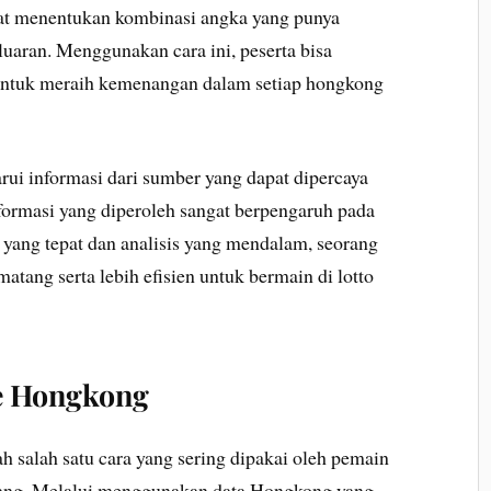
pat menentukan kombinasi angka yang punya
eluaran. Menggunakan cara ini, peserta bisa
tuk meraih kemenangan dalam setiap hongkong
rui informasi dari sumber yang dapat dipercaya
formasi yang diperoleh sangat berpengaruh pada
 yang tepat dan analisis yang mendalam, seorang
tang serta lebih efisien untuk bermain di lotto
re Hongkong
h salah satu cara yang sering dipakai oleh pemain
g. Melalui menggunakan data Hongkong yang