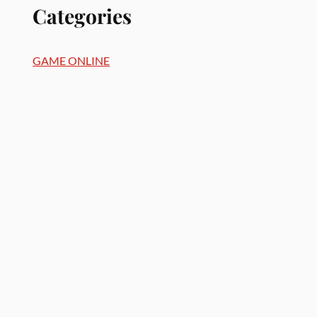
Categories
GAME ONLINE