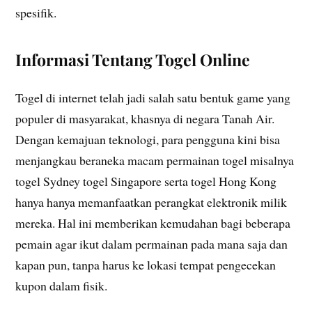
spesifik.
Informasi Tentang Togel Online
Togel di internet telah jadi salah satu bentuk game yang
populer di masyarakat, khasnya di negara Tanah Air.
Dengan kemajuan teknologi, para pengguna kini bisa
menjangkau beraneka macam permainan togel misalnya
togel Sydney togel Singapore serta togel Hong Kong
hanya hanya memanfaatkan perangkat elektronik milik
mereka. Hal ini memberikan kemudahan bagi beberapa
pemain agar ikut dalam permainan pada mana saja dan
kapan pun, tanpa harus ke lokasi tempat pengecekan
kupon dalam fisik.