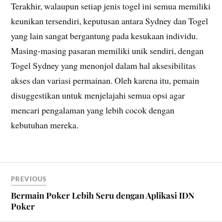
Terakhir, walaupun setiap jenis togel ini semua memiliki
keunikan tersendiri, keputusan antara Sydney dan Togel
yang lain sangat bergantung pada kesukaan individu.
Masing-masing pasaran memiliki unik sendiri, dengan
Togel Sydney yang menonjol dalam hal aksesibilitas
akses dan variasi permainan. Oleh karena itu, pemain
disuggestikan untuk menjelajahi semua opsi agar
mencari pengalaman yang lebih cocok dengan
kebutuhan mereka.
PREVIOUS
Bermain Poker Lebih Seru dengan Aplikasi IDN
Poker