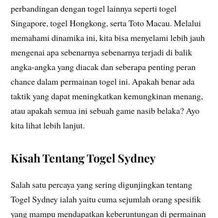
perbandingan dengan togel lainnya seperti togel
Singapore, togel Hongkong, serta Toto Macau. Melalui
memahami dinamika ini, kita bisa menyelami lebih jauh
mengenai apa sebenarnya sebenarnya terjadi di balik
angka-angka yang diacak dan seberapa penting peran
chance dalam permainan togel ini. Apakah benar ada
taktik yang dapat meningkatkan kemungkinan menang,
atau apakah semua ini sebuah game nasib belaka? Ayo
kita lihat lebih lanjut.
Kisah Tentang Togel Sydney
Salah satu percaya yang sering digunjingkan tentang
Togel Sydney ialah yaitu cuma sejumlah orang spesifik
yang mampu mendapatkan keberuntungan di permainan