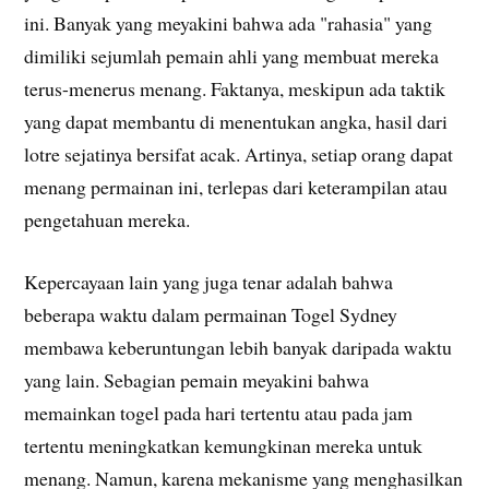
ini. Banyak yang meyakini bahwa ada "rahasia" yang
dimiliki sejumlah pemain ahli yang membuat mereka
terus-menerus menang. Faktanya, meskipun ada taktik
yang dapat membantu di menentukan angka, hasil dari
lotre sejatinya bersifat acak. Artinya, setiap orang dapat
menang permainan ini, terlepas dari keterampilan atau
pengetahuan mereka.
Kepercayaan lain yang juga tenar adalah bahwa
beberapa waktu dalam permainan Togel Sydney
membawa keberuntungan lebih banyak daripada waktu
yang lain. Sebagian pemain meyakini bahwa
memainkan togel pada hari tertentu atau pada jam
tertentu meningkatkan kemungkinan mereka untuk
menang. Namun, karena mekanisme yang menghasilkan