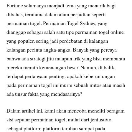
Fortune selamanya menjadi tema yang menarik bagi
dibahas, terutama dalam alam perjudian seperti
permainan togel. Permainan Togel Sydney, yang
dianggap sebagai salah satu tipe permainan togel online
yang populer, sering jadi perdebatan di kalangan
kalangan pecinta angka-angka. Banyak yang percaya
bahwa ada strategi jitu maupun trik yang bisa membantu
mereka meraih kemenangan besar. Namun, di balik,
terdapat pertanyaan penting: apakah keberuntungan
pada permainan togel ini murni sebuah mitos atau masih
ada unsur fakta yang mendasarinya?
Dalam artikel ini, kami akan mencoba meneliti beragam
sisi seputar permainan togel, mulai dari jeniustoto
sebagai platform platform taruhan sampai pada