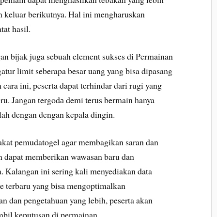
n keluar berikutnya. Hal ini mengharuskan
at hasil.
an bijak juga sebuah element sukses di Permainan
tur limit seberapa besar uang yang bisa dipasang
cara ini, peserta dapat terhindar dari rugi yang
eru. Jangan tergodа demi terus bermain hanya
ah dengan dengan kepala dingin.
rakat pemudatogel agar membagikan saran dan
ain dapat memberikan wawasan baru dan
Kalangan ini sering kali menyediakan data
de terbaru yang bisa mengoptimalkan
n dan pengetahuan yang lebih, peserta akan
mbil keputusan di permainan.