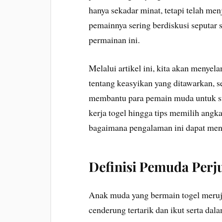
hanya sekadar minat, tetapi telah men
pemainnya sering berdiskusi seputar
permainan ini.
Melalui artikel ini, kita akan menye
tentang keasyikan yang ditawarkan, se
membantu para pemain muda untuk s
kerja togel hingga tips memilih angka
bagaimana pengalaman ini dapat men
Definisi Pemuda Perj
Anak muda yang bermain togel meru
cenderung tertarik dan ikut serta dal