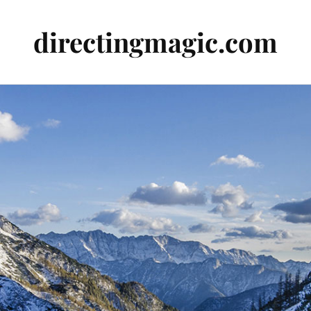
directingmagic.com