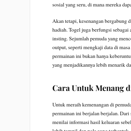
sosial yang seru, di mana mereka dap
Akan tetapi, kesenangan bergabung d
hadiah. Togel juga berfungsi sebagai
insting. Sejumlah pemuda yang men
output, seperti mengkaji data di mas
permainan ini bukan hanya keberuntun
yang menjadikannya lebih menarik d
Cara Untuk Menang d
Untuk meraih kemenangan di pemuda
permainan ini berjalan berjalan. Dari
menilai informasi hasil keluaran se
lebih tampil dan pola yang terbentuk