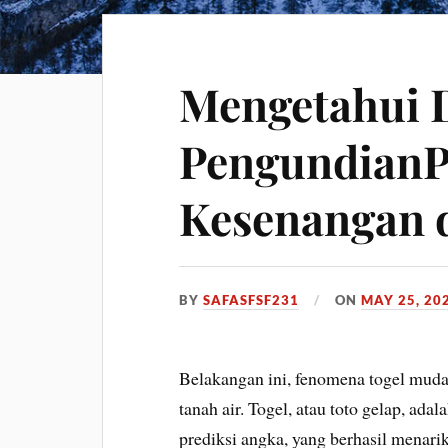
Mengetahui 
Pengundian
Kesenangan d
BY
SAFASFSF231
ON
MAY 25, 20
Belakangan ini, fenomena togel muda
tanah air. Togel, atau toto gelap, a
prediksi angka, yang berhasil menari