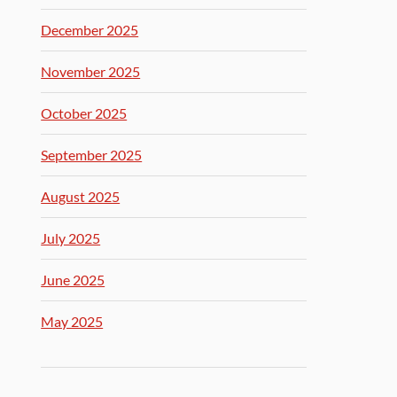
December 2025
November 2025
October 2025
September 2025
August 2025
July 2025
June 2025
May 2025