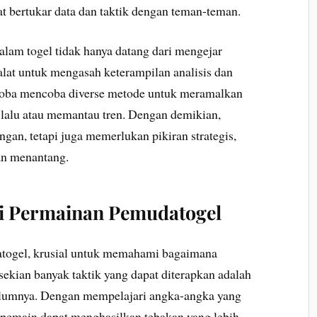
at bertukar data dan taktik dengan teman-teman.
alam togel tidak hanya datang dari mengejar
 alat untuk mengasah keterampilan analisis dan
coba mencoba diverse metode untuk meramalkan
a lalu atau memantau tren. Dengan demikian,
gan, tetapi juga memerlukan pikiran strategis,
an menantang.
i Permainan Pemudatogel
togel, krusial untuk memahami bagaimana
 sekian banyak taktik yang dapat diterapkan adalah
belumnya. Dengan mempelajari angka-angka yang
, pemain dapat menghasilkan tebakan yang lebih