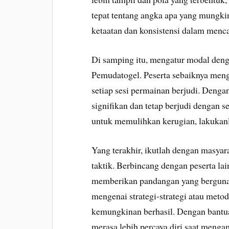
tepat tentang angka apa yang mungki
ketaatan dan konsistensi dalam mencat
Di samping itu, mengatur modal deng
Pemudatogel. Peserta sebaiknya menga
setiap sesi permainan berjudi. Dengan 
signifikan dan tetap berjudi dengan s
untuk memulihkan kerugian, lakukanl
Yang terakhir, ikutlah dengan masya
taktik. Berbincang dengan peserta l
memberikan pandangan yang berguna. 
mengenai strategi-strategi atau meto
kemungkinan berhasil. Dengan bantua
merasa lebih percaya diri saat menga