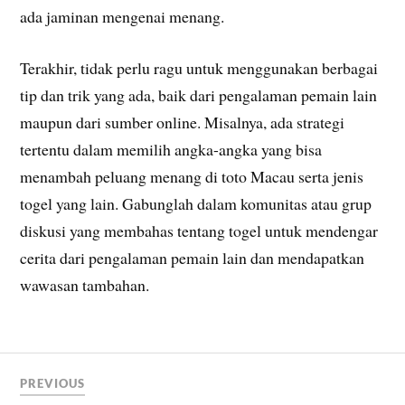
ada jaminan mengenai menang.
Terakhir, tidak perlu ragu untuk menggunakan berbagai
tip dan trik yang ada, baik dari pengalaman pemain lain
maupun dari sumber online. Misalnya, ada strategi
tertentu dalam memilih angka-angka yang bisa
menambah peluang menang di toto Macau serta jenis
togel yang lain. Gabunglah dalam komunitas atau grup
diskusi yang membahas tentang togel untuk mendengar
cerita dari pengalaman pemain lain dan mendapatkan
wawasan tambahan.
PREVIOUS