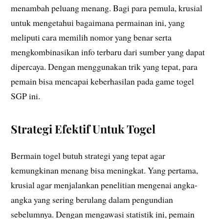
menambah peluang menang. Bagi para pemula, krusial
untuk mengetahui bagaimana permainan ini, yang
meliputi cara memilih nomor yang benar serta
mengkombinasikan info terbaru dari sumber yang dapat
dipercaya. Dengan menggunakan trik yang tepat, para
pemain bisa mencapai keberhasilan pada game togel
SGP ini.
Strategi Efektif Untuk Togel
Bermain togel butuh strategi yang tepat agar
kemungkinan menang bisa meningkat. Yang pertama,
krusial agar menjalankan penelitian mengenai angka-
angka yang sering berulang dalam pengundian
sebelumnya. Dengan mengawasi statistik ini, pemain