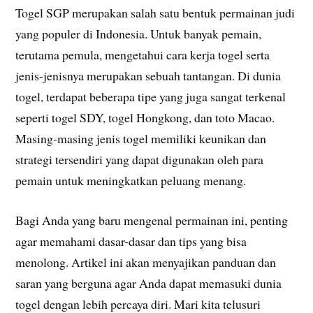
Togel SGP merupakan salah satu bentuk permainan judi
yang populer di Indonesia. Untuk banyak pemain,
terutama pemula, mengetahui cara kerja togel serta
jenis-jenisnya merupakan sebuah tantangan. Di dunia
togel, terdapat beberapa tipe yang juga sangat terkenal
seperti togel SDY, togel Hongkong, dan toto Macao.
Masing-masing jenis togel memiliki keunikan dan
strategi tersendiri yang dapat digunakan oleh para
pemain untuk meningkatkan peluang menang.
Bagi Anda yang baru mengenal permainan ini, penting
agar memahami dasar-dasar dan tips yang bisa
menolong. Artikel ini akan menyajikan panduan dan
saran yang berguna agar Anda dapat memasuki dunia
togel dengan lebih percaya diri. Mari kita telusuri