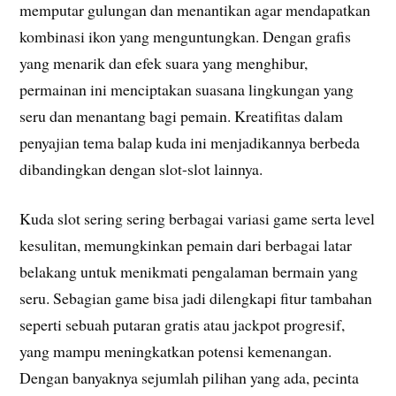
memputar gulungan dan menantikan agar mendapatkan
kombinasi ikon yang menguntungkan. Dengan grafis
yang menarik dan efek suara yang menghibur,
permainan ini menciptakan suasana lingkungan yang
seru dan menantang bagi pemain. Kreatifitas dalam
penyajian tema balap kuda ini menjadikannya berbeda
dibandingkan dengan slot-slot lainnya.
Kuda slot sering sering berbagai variasi game serta level
kesulitan, memungkinkan pemain dari berbagai latar
belakang untuk menikmati pengalaman bermain yang
seru. Sebagian game bisa jadi dilengkapi fitur tambahan
seperti sebuah putaran gratis atau jackpot progresif,
yang mampu meningkatkan potensi kemenangan.
Dengan banyaknya sejumlah pilihan yang ada, pecinta