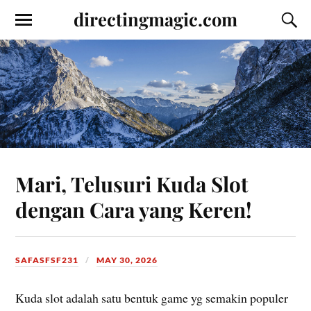
directingmagic.com
Mari, Telusuri Kuda Slot
dengan Cara yang Keren!
SAFASFSF231
MAY 30, 2026
Kuda slot adalah satu bentuk game yg semakin populer