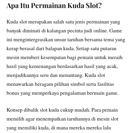
Apa Itu Permainan Kuda Slot?
Kuda slot merupakan salah satu jenis permainan yang
banyak diminati di kalangan pecinta judi online. Game
ini mengintergrasikan unsur taruhan bersama tema yang
kerap berasal dari balapan kuda. Setiap satu putaran
mesin memberi kesempatan bagi pemain untuk meraih
hasil yang kemenangan berdasarkan hasil yang acak,
menjadikannya seru dan menantang. Kuda slot
menawarkan beragam pilihan simbol serta fasilitas
bonus yang memperkaya pengalaman bermain game.
Konsep dibalik slot kuda cukup mudah. Para pemain
memilih agar menempatkan taruhannya di mesin slot
yang memiliki kuda, di mana mereka mereka lalu