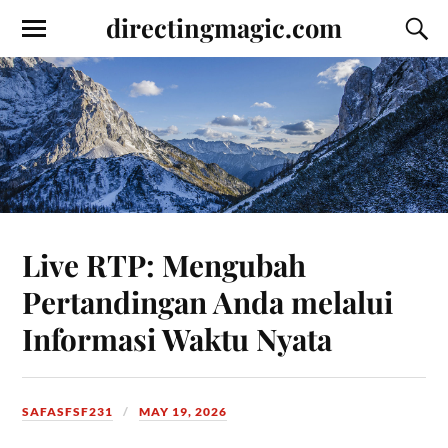
directingmagic.com
Live RTP: Mengubah
Pertandingan Anda melalui
Informasi Waktu Nyata
SAFASFSF231
MAY 19, 2026