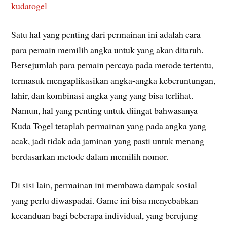
kudatogel
Satu hal yang penting dari permainan ini adalah cara
para pemain memilih angka untuk yang akan ditaruh.
Bersejumlah para pemain percaya pada metode tertentu,
termasuk mengaplikasikan angka-angka keberuntungan,
lahir, dan kombinasi angka yang yang bisa terlihat.
Namun, hal yang penting untuk diingat bahwasanya
Kuda Togel tetaplah permainan yang pada angka yang
acak, jadi tidak ada jaminan yang pasti untuk menang
berdasarkan metode dalam memilih nomor.
Di sisi lain, permainan ini membawa dampak sosial
yang perlu diwaspadai. Game ini bisa menyebabkan
kecanduan bagi beberapa individual, yang berujung