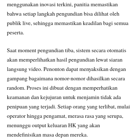
menggunakan inovasi terkini, panitia memastikan
bahwa setiap langkah pengundian bisa dilihat oleh
publik live, sehingga memastikan keadilan bagi semua
peserta.
Saat moment pengundian tiba, sistem secara otomatis
akan memperlihatkan hasil pengundian lewat siaran
langsung video. Penonton dapat menyaksikan dengan
gampang bagaimana nomor-nomor dihasilkan secara
random. Proses ini dibuat dengan memperhatikan
keamanan dan kejujuran untuk menjamin tidak ada
penipuan yang terjadi. Setiap orang yang terlibat, mulai
operator hingga pengamat, merasa rasa yang serupa,
menunggu output keluaran HK yang akan
mendefinisikan masa depan mereka.