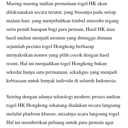
Masing-masing undian permainan togel HK akan
dilaksanakan secara teratur, yang biasanya pada setiap
malam hari, yang menyebabkan timbul atmosfer tegang
serta penuh harapan bagi para pemain. Hasil HK atau
hasil undian menjadi momen yang ditunggu dimana
sejumlah pecinta togel Hongkong berharap
menyaksikan nomor yang pilih cocok dengan hasil
resmi. Hal ini menjadikan togel Hongkong bukan
sekedar hanya satu permainan, sekaligus yang menjadi
kebiasaan untuk banyak individu di seluruh Indonesia.
Seiring dengan adanya teknologi modern, proses undian
togel HK Hongkong sekarang diadakan secara langsung
melalui platform khusus, misalnya acara langsung togel.
Hal ini memberikan peluang untuk para pemain agar