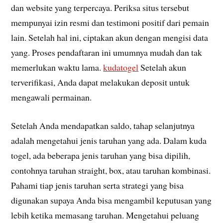
dan website yang terpercaya. Periksa situs tersebut
mempunyai izin resmi dan testimoni positif dari pemain
lain. Setelah hal ini, ciptakan akun dengan mengisi data
yang. Proses pendaftaran ini umumnya mudah dan tak
memerlukan waktu lama.
kudatogel
Setelah akun
terverifikasi, Anda dapat melakukan deposit untuk
mengawali permainan.
Setelah Anda mendapatkan saldo, tahap selanjutnya
adalah mengetahui jenis taruhan yang ada. Dalam kuda
togel, ada beberapa jenis taruhan yang bisa dipilih,
contohnya taruhan straight, box, atau taruhan kombinasi.
Pahami tiap jenis taruhan serta strategi yang bisa
digunakan supaya Anda bisa mengambil keputusan yang
lebih ketika memasang taruhan. Mengetahui peluang