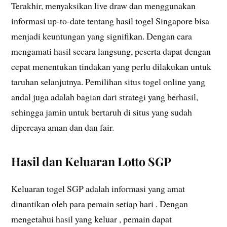
Terakhir, menyaksikan live draw dan menggunakan
informasi up-to-date tentang hasil togel Singapore bisa
menjadi keuntungan yang signifikan. Dengan cara
mengamati hasil secara langsung, peserta dapat dengan
cepat menentukan tindakan yang perlu dilakukan untuk
taruhan selanjutnya. Pemilihan situs togel online yang
andal juga adalah bagian dari strategi yang berhasil,
sehingga jamin untuk bertaruh di situs yang sudah
dipercaya aman dan dan fair.
Hasil dan Keluaran Lotto SGP
Keluaran togel SGP adalah informasi yang amat
dinantikan oleh para pemain setiap hari . Dengan
mengetahui hasil yang keluar , pemain dapat