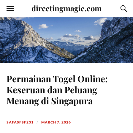
directingmagic.com
Permainan Togel Online:
Keseruan dan Peluang
Menang di Singapura
SAFASFSF231
MARCH 7, 2026