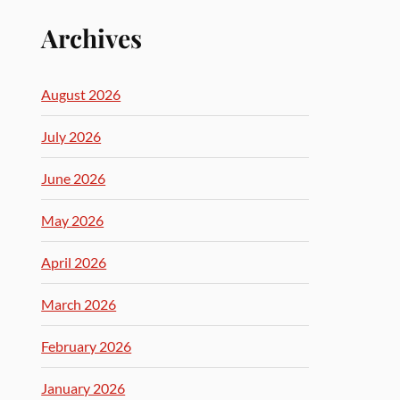
Archives
August 2026
July 2026
June 2026
May 2026
April 2026
March 2026
February 2026
January 2026