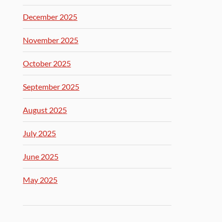
December 2025
November 2025
October 2025
September 2025
August 2025
July 2025
June 2025
May 2025