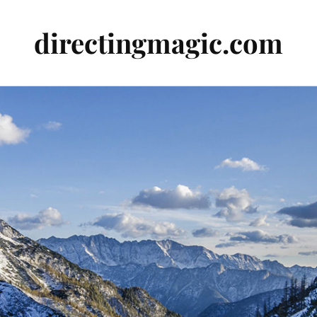
directingmagic.com