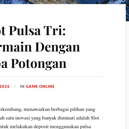
t Pulsa Tri:
rmain Dengan
pa Potongan
2026
IN
GAME ONLINE
berkembang, menawarkan berbagai pilihan yang
h satu inovasi yang banyak diminati adalah Slot
ntuk melakukan deposit menggunakan pulsa