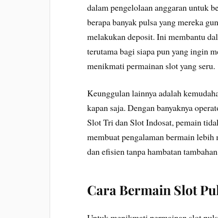
dalam pengelolaan anggaran untuk b
berapa banyak pulsa yang mereka guna
melakukan deposit. Ini membantu dal
terutama bagi siapa pun yang ingin 
menikmati permainan slot yang seru.
Keunggulan lainnya adalah kemudaha
kapan saja. Dengan banyaknya operato
Slot Tri dan Slot Indosat, pemain tid
membuat pengalaman bermain lebih m
dan efisien tanpa hambatan tambahan
Cara Bermain Slot Pu
Untuk menikmati permainan slot puls