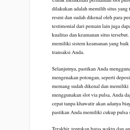
dilakukan adalah memilih situs yang t
resmi dan sudah dikenal oleh para p
testimonial dari pemain lain juga da
kualitas dan keamanan situs tersebut.
memiliki sistem keamanan yang baik 
transaksi Anda.
Selanjutnya, pastikan Anda menggun
mengenakan potongan, seperti deposit
memang sudah dikenal dan memiliki re
menggunakan slot via pulsa, Anda da
cepat tanpa khawatir akan adanya bi
pastikan Anda memiliki cukup pulsa
Terakhir, tentukan batas waktu dan 