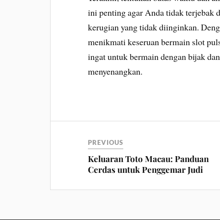
ini penting agar Anda tidak terjeba
kerugian yang tidak diinginkan. Den
menikmati keseruan bermain slot puls
ingat untuk bermain dengan bijak da
menyenangkan.
PREVIOUS
Keluaran Toto Macau: Panduan
Cerdas untuk Penggemar Judi