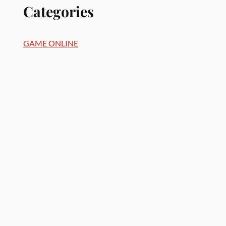
Categories
GAME ONLINE