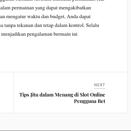
k dalam permainan yang dapat mengakibatkan
gan mengatur waktu dan budget, Anda dapat
a tanpa tekanan dan tetap dalam kontrol. Selalu
n menjadikan pengalaman bermain ini
NEXT
Tips Jitu dalam Menang di Slot Online
Pengguna Bet