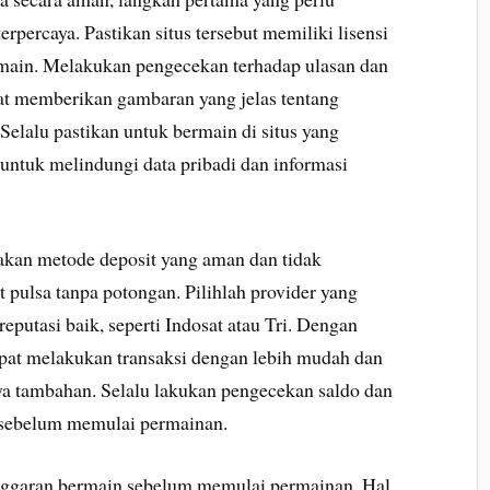
erpercaya. Pastikan situs tersebut memiliki lisensi
emain. Melakukan pengecekan terhadap ulasan dan
pat memberikan gambaran yang jelas tentang
 Selalu pastikan untuk bermain di situs yang
untuk melindungi data pribadi dan informasi
akan metode deposit yang aman dan tidak
 pulsa tanpa potongan. Pilihlah provider yang
putasi baik, seperti Indosat atau Tri. Dengan
pat melakukan transaksi dengan lebih mudah dan
aya tambahan. Selalu lakukan pengecekan saldo dan
 sebelum memulai permainan.
anggaran bermain sebelum memulai permainan. Hal