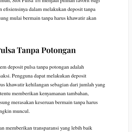
un, Slot Pulsa Tri menjadi pilihan favorit bagi
 efisiensinya dalam melakukan deposit tanpa
sung mulai bermain tanpa harus khawatir akan
Pulsa Tanpa Potongan
tem deposit pulsa tanpa potongan adalah
saksi. Pengguna dapat melakukan deposit
s khawatir kehilangan sebagian dari jumlah yang
 tentu memberikan kenyamanan tambahan,
gsung merasakan keseruan bermain tanpa harus
ngkin muncul.
ngan memberikan transparansi yang lebih baik