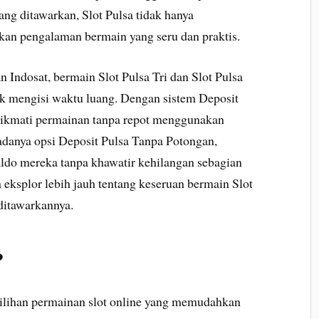
ng ditawarkan, Slot Pulsa tidak hanya
an pengalaman bermain yang seru dan praktis.
n Indosat, bermain Slot Pulsa Tri dan Slot Pulsa
uk mengisi waktu luang. Dengan sistem Deposit
ikmati permainan tanpa repot menggunakan
 adanya opsi Deposit Pulsa Tanpa Potongan,
ldo mereka tanpa khawatir kehilangan sebagian
a eksplor lebih jauh tentang keseruan bermain Slot
ditawarkannya.
?
 pilihan permainan slot online yang memudahkan