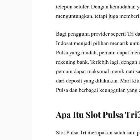
telepon seluler. Dengan kemudahan ya
menguntungkan, tetapi juga memberik
Bagi pengguna provider seperti Tri da
Indosat menjadi pilihan menarik unt
Pulsa yang mudah, pemain dapat men
rekening bank. Terlebih lagi, dengan
pemain dapat maksimal menikmati sa
dari deposit yang dilakukan. Mari kit
Pulsa dan berbagai keunggulan yang 
Apa Itu Slot Pulsa Tri
Slot Pulsa Tri merupakan salah satu