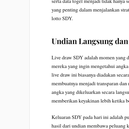
serta data togel menjadi tidak hanya 
yang penting dalam menjalankan stra
lotto SDY.
Undian Langsung dan
Live draw SDY adalah momen yang din
mereka yang ingin mengetahui angka 
live draw ini biasanya diadakan seca
membuatnya menjadi transparan dan 
angka yang dikeluarkan secara langsu
memberikan keyakinan lebih ketika b
Keluaran SDY pada hari ini adalah pu
hasil dari undian membawa peluang 