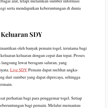
sebagai alat, tetapi melainkan sumber informasi
tegi serta mendapatkan keberuntungan di dunia
 Keluaran SDY
antikan oleh banyak pemain togel, terutama bagi
keluaran keluaran dengan cepat dan tepat. Proses
ra langsung lewat beragam saluran, yang
nyata.
Live SDY
Pemain dapat melihat angka-
ng dari sumber yang dapat dipercaya, sehingga
ermain.
sat perhatian bagi para penggemar togel. Setiap
keberuntungan bagi pemain. Melalui memantau