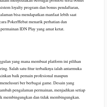
 dalam menyediakan berbagai promosi serta bonus
istem loyalty program dan bonus pendaftaran,
laman bisa mendapatkan manfaat lebih saat
 cara PokerHebat menarik perhatian dan
permainan IDN Play yang amat ketat.
ulan yang mana membuat platform ini pilihan
ing. Salah satu fitur terbaiknya ialah antarmuka
inkan baik pemain profesional maupun
menelusuri ber berbagai game. Desain yang
nambah pengalaman permainan, menjadikan setiap
idak membingungkan dan tidak membingungkan.