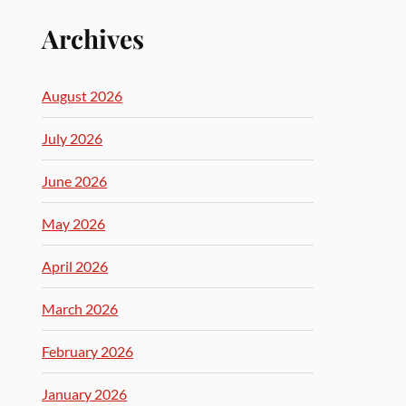
Archives
August 2026
July 2026
June 2026
May 2026
April 2026
March 2026
February 2026
January 2026