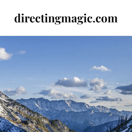
directingmagic.com