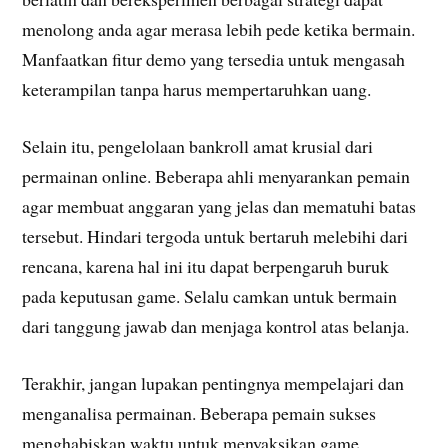
menolong anda agar merasa lebih pede ketika bermain.
Manfaatkan fitur demo yang tersedia untuk mengasah
keterampilan tanpa harus mempertaruhkan uang.
Selain itu, pengelolaan bankroll amat krusial dari
permainan online. Beberapa ahli menyarankan pemain
agar membuat anggaran yang jelas dan mematuhi batas
tersebut. Hindari tergoda untuk bertaruh melebihi dari
rencana, karena hal ini itu dapat berpengaruh buruk
pada keputusan game. Selalu camkan untuk bermain
dari tanggung jawab dan menjaga kontrol atas belanja.
Terakhir, jangan lupakan pentingnya mempelajari dan
menganalisa permainan. Beberapa pemain sukses
menghabiskan waktu untuk menyaksikan game