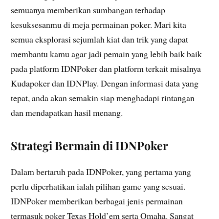
semuanya memberikan sumbangan terhadap
kesuksesanmu di meja permainan poker. Mari kita
semua eksplorasi sejumlah kiat dan trik yang dapat
membantu kamu agar jadi pemain yang lebih baik baik
pada platform IDNPoker dan platform terkait misalnya
Kudapoker dan IDNPlay. Dengan informasi data yang
tepat, anda akan semakin siap menghadapi rintangan
dan mendapatkan hasil menang.
Strategi Bermain di IDNPoker
Dalam bertaruh pada IDNPoker, yang pertama yang
perlu diperhatikan ialah pilihan game yang sesuai.
IDNPoker memberikan berbagai jenis permainan
termasuk poker Texas Hold’em serta Omaha. Sangat