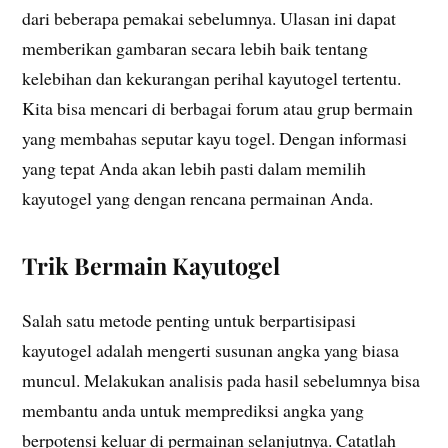
dari beberapa pemakai sebelumnya. Ulasan ini dapat
memberikan gambaran secara lebih baik tentang
kelebihan dan kekurangan perihal kayutogel tertentu.
Kita bisa mencari di berbagai forum atau grup bermain
yang membahas seputar kayu togel. Dengan informasi
yang tepat Anda akan lebih pasti dalam memilih
kayutogel yang dengan rencana permainan Anda.
Trik Bermain Kayutogel
Salah satu metode penting untuk berpartisipasi
kayutogel adalah mengerti susunan angka yang biasa
muncul. Melakukan analisis pada hasil sebelumnya bisa
membantu anda untuk memprediksi angka yang
berpotensi keluar di permainan selanjutnya. Catatlah