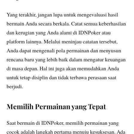
Yang terakhir, jangan lupa untuk mengevaluasi hasil
bermain Anda secara berkala. Catat semua keberhasilan
dan kerugian yang Anda alami di IDNPoker atau
platform lainnya. Melalui meninjau catatan tersebut,
Anda dapat mengenali pola permainan dan menyusun
rencana baru yang lebih baik dalam mengatur keuangan
di masa depan. Hal ini juga akan memudahkan Anda
untuk tetap disiplin dan tidak terbawa perasaan saat
berjudi.
Memilih Permainan yang Tepat
Saat bermain di IDNPoker, memilih permainan yang
cocok adalah langkah pertama menuju kesuksesan. Ada