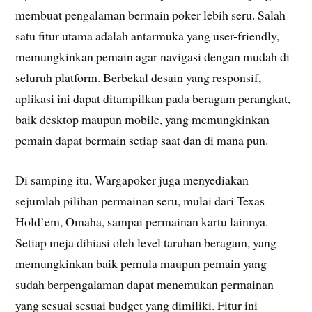
membuat pengalaman bermain poker lebih seru. Salah
satu fitur utama adalah antarmuka yang user-friendly,
memungkinkan pemain agar navigasi dengan mudah di
seluruh platform. Berbekal desain yang responsif,
aplikasi ini dapat ditampilkan pada beragam perangkat,
baik desktop maupun mobile, yang memungkinkan
pemain dapat bermain setiap saat dan di mana pun.
Di samping itu, Wargapoker juga menyediakan
sejumlah pilihan permainan seru, mulai dari Texas
Hold’em, Omaha, sampai permainan kartu lainnya.
Setiap meja dihiasi oleh level taruhan beragam, yang
memungkinkan baik pemula maupun pemain yang
sudah berpengalaman dapat menemukan permainan
yang sesuai sesuai budget yang dimiliki. Fitur ini