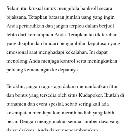
Selain itu, krusial untuk mengelola bankroll secara
bijaksana. Tetapkan batasan jumlah uang yang ingin
Anda pertaruhkan dan jangan terpicu dalam berjudi
lebih dari kemampuan Anda. Terapkan taktik taruhan
yang disiplin dan hindari pengambilan keputusan yang
emosional saat menghadapi kekalahan. Ini dapat
menolong Anda menjaga kontrol serta meningkatkan
peluang kemenangan ke depannya.
Terakhir, jangan ragu-ragu dalam memanfaatkan fitur
dan bonus yang tersedia oleh situs Kudapoker. Ikutlah di
turnamen dan event spesial, sebab sering kali ada
kesempatan mendapatkan meraih hadiah yang lebih
besar. Dengan menggunakan semua sumber daya yang
dapat diakses, Anda dapat mengembangkan