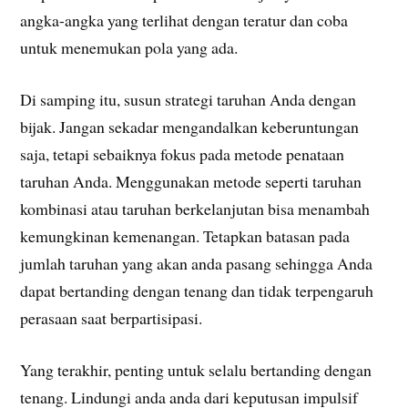
angka-angka yang terlihat dengan teratur dan coba
untuk menemukan pola yang ada.
Di samping itu, susun strategi taruhan Anda dengan
bijak. Jangan sekadar mengandalkan keberuntungan
saja, tetapi sebaiknya fokus pada metode penataan
taruhan Anda. Menggunakan metode seperti taruhan
kombinasi atau taruhan berkelanjutan bisa menambah
kemungkinan kemenangan. Tetapkan batasan pada
jumlah taruhan yang akan anda pasang sehingga Anda
dapat bertanding dengan tenang dan tidak terpengaruh
perasaan saat berpartisipasi.
Yang terakhir, penting untuk selalu bertanding dengan
tenang. Lindungi anda anda dari keputusan impulsif