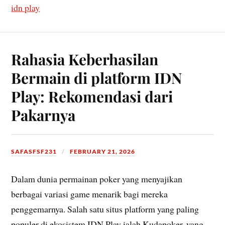
idn play
Rahasia Keberhasilan
Bermain di platform IDN
Play: Rekomendasi dari
Pakarnya
SAFASFSF231
FEBRUARY 21, 2026
Dalam dunia permainan poker yang menyajikan
berbagai variasi game menarik bagi mereka
penggemarnya. Salah satu situs platform yang paling
populer di ekosistem IDN Play ialah Kudapoker, yang