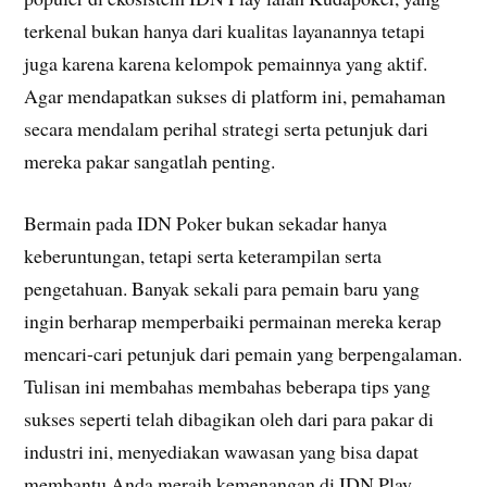
terkenal bukan hanya dari kualitas layanannya tetapi
juga karena karena kelompok pemainnya yang aktif.
Agar mendapatkan sukses di platform ini, pemahaman
secara mendalam perihal strategi serta petunjuk dari
mereka pakar sangatlah penting.
Bermain pada IDN Poker bukan sekadar hanya
keberuntungan, tetapi serta keterampilan serta
pengetahuan. Banyak sekali para pemain baru yang
ingin berharap memperbaiki permainan mereka kerap
mencari-cari petunjuk dari pemain yang berpengalaman.
Tulisan ini membahas membahas beberapa tips yang
sukses seperti telah dibagikan oleh dari para pakar di
industri ini, menyediakan wawasan yang bisa dapat
membantu Anda meraih kemenangan di IDN Play,