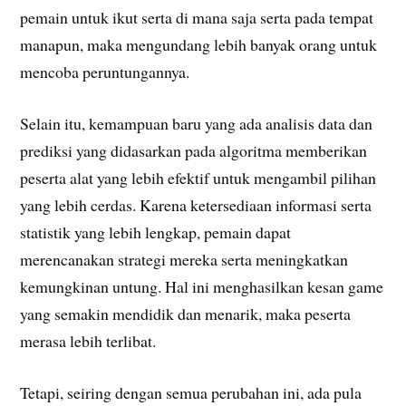
pemain untuk ikut serta di mana saja serta pada tempat
manapun, maka mengundang lebih banyak orang untuk
mencoba peruntungannya.
Selain itu, kemampuan baru yang ada analisis data dan
prediksi yang didasarkan pada algoritma memberikan
peserta alat yang lebih efektif untuk mengambil pilihan
yang lebih cerdas. Karena ketersediaan informasi serta
statistik yang lebih lengkap, pemain dapat
merencanakan strategi mereka serta meningkatkan
kemungkinan untung. Hal ini menghasilkan kesan game
yang semakin mendidik dan menarik, maka peserta
merasa lebih terlibat.
Tetapi, seiring dengan semua perubahan ini, ada pula