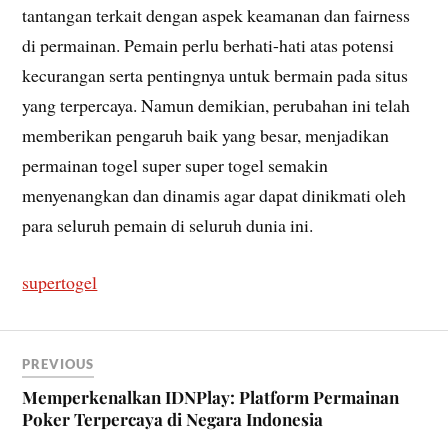
tantangan terkait dengan aspek keamanan dan fairness
di permainan. Pemain perlu berhati-hati atas potensi
kecurangan serta pentingnya untuk bermain pada situs
yang terpercaya. Namun demikian, perubahan ini telah
memberikan pengaruh baik yang besar, menjadikan
permainan togel super super togel semakin
menyenangkan dan dinamis agar dapat dinikmati oleh
para seluruh pemain di seluruh dunia ini.
supertogel
PREVIOUS
Memperkenalkan IDNPlay: Platform Permainan
Poker Terpercaya di Negara Indonesia