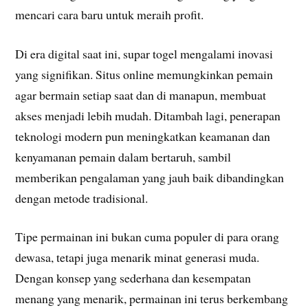
mencari cara baru untuk meraih profit.
Di era digital saat ini, supar togel mengalami inovasi
yang signifikan. Situs online memungkinkan pemain
agar bermain setiap saat dan di manapun, membuat
akses menjadi lebih mudah. Ditambah lagi, penerapan
teknologi modern pun meningkatkan keamanan dan
kenyamanan pemain dalam bertaruh, sambil
memberikan pengalaman yang jauh baik dibandingkan
dengan metode tradisional.
Tipe permainan ini bukan cuma populer di para orang
dewasa, tetapi juga menarik minat generasi muda.
Dengan konsep yang sederhana dan kesempatan
menang yang menarik, permainan ini terus berkembang