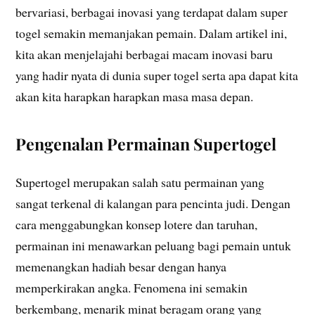
bervariasi, berbagai inovasi yang terdapat dalam super
togel semakin memanjakan pemain. Dalam artikel ini,
kita akan menjelajahi berbagai macam inovasi baru
yang hadir nyata di dunia super togel serta apa dapat kita
akan kita harapkan harapkan masa masa depan.
Pengenalan Permainan Supertogel
Supertogel merupakan salah satu permainan yang
sangat terkenal di kalangan para pencinta judi. Dengan
cara menggabungkan konsep lotere dan taruhan,
permainan ini menawarkan peluang bagi pemain untuk
memenangkan hadiah besar dengan hanya
memperkirakan angka. Fenomena ini semakin
berkembang, menarik minat beragam orang yang